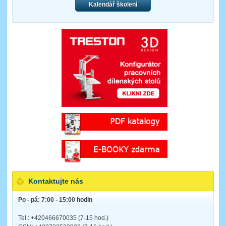
Kalendář školení
Kontaktujte nás
Po - pá: 7:00 - 15:00 hodin
Tel.: +420466670035 (7-15 hod.)