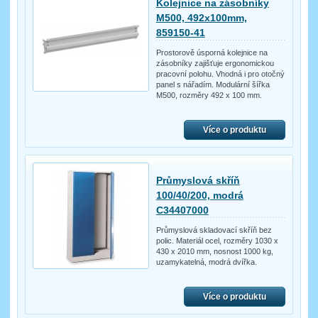
Kolejnice na zásobníky
M500, 492x100mm,
859150-41
Prostorově úsporná kolejnice na
zásobníky zajišťuje ergonomickou
pracovní polohu. Vhodná i pro otočný
panel s nářadím. Modulární šířka
M500, rozměry 492 x 100 mm.
Více o produktu
Průmyslová skříň
100/40/200, modrá
C34407000
Průmyslová skladovací skříň bez
polic. Materiál ocel, rozměry 1030 x
430 x 2010 mm, nosnost 1000 kg,
uzamykatelná, modrá dvířka.
Více o produktu