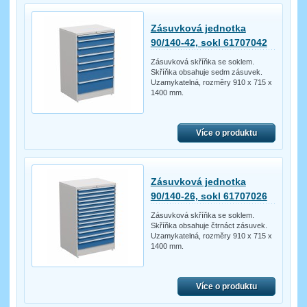
Zásuvková jednotka
90/140-42, sokl 61707042
Zásuvková skříňka se soklem.
Skříňka obsahuje sedm zásuvek.
Uzamykatelná, rozměry 910 x 715 x
1400 mm.
Více o produktu
Zásuvková jednotka
90/140-26, sokl 61707026
Zásuvková skříňka se soklem.
Skříňka obsahuje čtrnáct zásuvek.
Uzamykatelná, rozměry 910 x 715 x
1400 mm.
Více o produktu