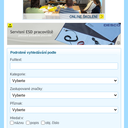
Podrobné vyhledávání podle
Fulltext:
Kategorie:
Zastupované značky:
Příznak:
Hledat v:
názvu
popis
obj. číslo