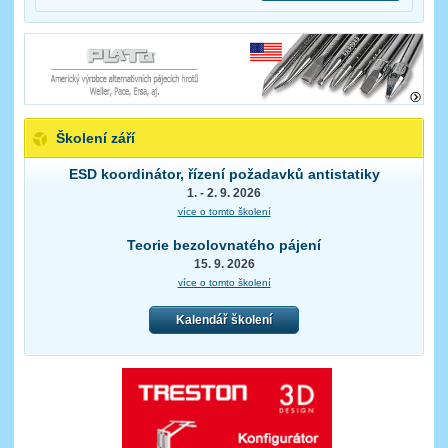
Školení září
ESD koordinátor, řízení požadavků antistatiky
1. - 2. 9. 2026
více o tomto školení
Teorie bezolovnatého pájení
15. 9. 2026
více o tomto školení
Kalendář školení