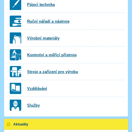
Pájecí technika
Ruční nářadí a nástroje
Výrobní materiály
Kontrolní a měřící přístroje
Stroje a zařízení pro výrobu
Vzdělávání
Služby
Aktuality