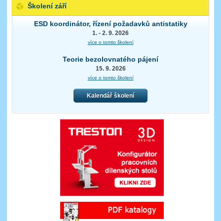
Školení září
ESD koordinátor, řízení požadavků antistatiky
1. - 2. 9. 2026
více o tomto školení
Teorie bezolovnatého pájení
15. 9. 2026
více o tomto školení
Kalendář školení