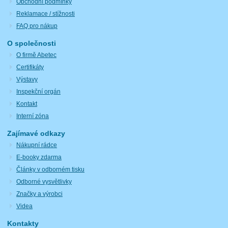
Obchodní podmínky
Reklamace / stížnosti
FAQ pro nákup
O společnosti
O firmě Abetec
Certifikáty
Výstavy
Inspekční orgán
Kontakt
Interní zóna
Zajímavé odkazy
Nákupní rádce
E-booky zdarma
Články v odborném tisku
Odborné vysvětlivky
Značky a výrobci
Videa
Kontakty