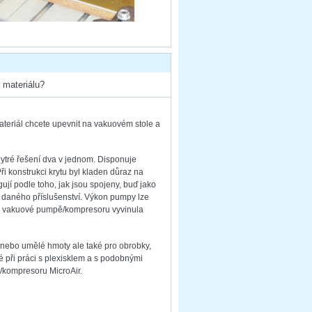
 materiálu?
ateriál chcete upevnit na vakuovém stole a
ytré řešení dva v jednom. Disponuje
 konstrukci krytu byl kladen důraz na
ují podle toho, jak jsou spojeny, buď jako
 daného příslušenství. Výkon pumpy lze
ir vakuové pumpě/kompresoru vyvinula
 nebo umělé hmoty ale také pro obrobky,
é při práci s plexisklem a s podobnými
/kompresoru MicroAir.