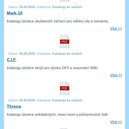
Datum:
05.05.2026
|
Kategorie:
Katalogy ke stažení
Mark-10
Katalogy výrobce zkušebních zařízení pro měření síly a momentu.
Více >>
Datum:
05.05.2026
|
Kategorie:
Katalogy ke stažení
C.I.F.
Katalogy výrobce strojů pro výrobu DPS a osazování SMD.
Více >>
Datum:
05.05.2026
|
Kategorie:
Katalogy ke stažení
Throna
Katalogy výrobce antistatických, clean room a průmyslových židlí.
Více >>