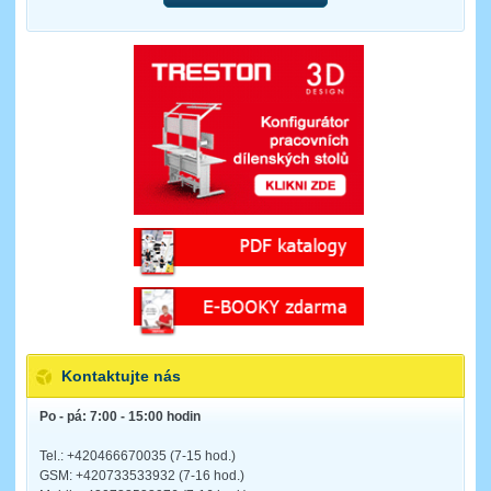
Kontaktujte nás
Po - pá: 7:00 - 15:00 hodin
Tel.: +420466670035 (7-15 hod.)
GSM: +420733533932 (7-16 hod.)