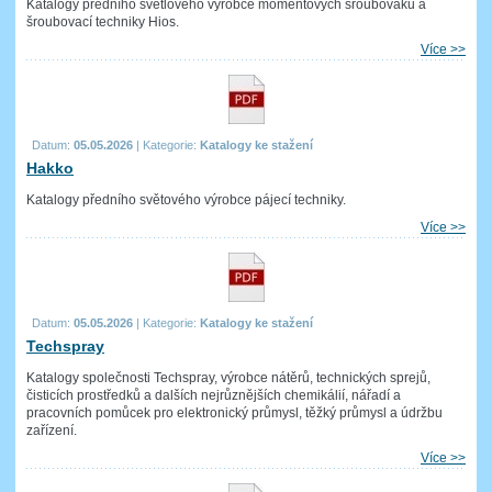
Katalogy předního světlového výrobce momentových šroubováků a
šroubovací techniky Hios.
Více >>
Datum:
05.05.2026
|
Kategorie:
Katalogy ke stažení
Hakko
Katalogy předního světového výrobce pájecí techniky.
Více >>
Datum:
05.05.2026
|
Kategorie:
Katalogy ke stažení
Techspray
Katalogy společnosti Techspray, výrobce nátěrů, technických sprejů,
čisticích prostředků a dalších nejrůznějších chemikálií, nářadí a
pracovních pomůcek pro elektronický průmysl, těžký průmysl a údržbu
zařízení.
Více >>