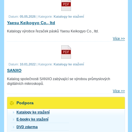
Datum:
05.05.2026
|
Kategorie:
Katalogy ke stažení
Yaesu Keikogyo Co., ltd
Katalogy výrobce řezaček pásků Yaesu Keikogyo Co., ltd.
Více >>
Datum:
10.01.2022
|
Kategorie:
Katalogy ke stažení
SANXO
Katalog společnosti SANXO zabývající se výrobou průmyslových
digitálních mikroskopů.
Více >>
Podpora
Katalogy ke stažení
E-booky ke stažení
DVD zdarma