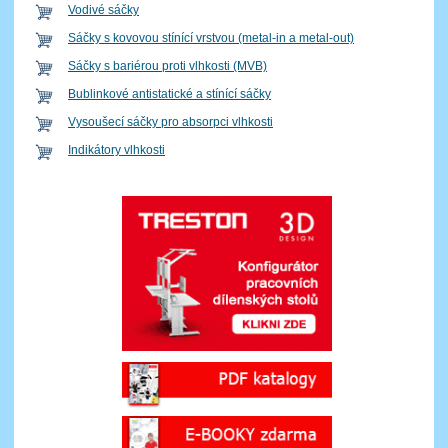
Vodivé sáčky
Sáčky s kovovou stínící vrstvou (metal-in a metal-out)
Sáčky s bariérou proti vlhkosti (MVB)
Bublinkové antistatické a stínící sáčky
Vysoušecí sáčky pro absorpci vlhkosti
Indikátory vlhkosti