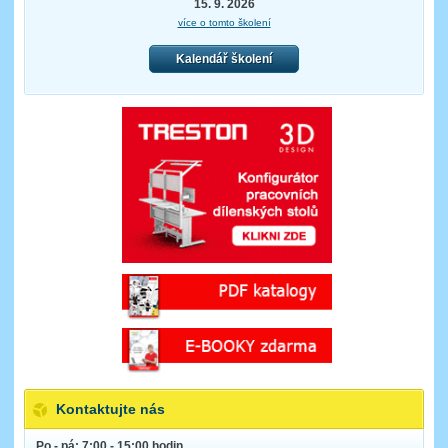
15. 9. 2026
více o tomto školení
Kalendář školení
Kontaktujte nás
Po - pá: 7:00 - 15:00 hodin