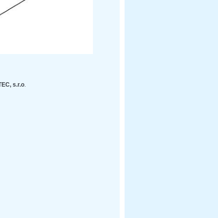
EC, s.r.o
.