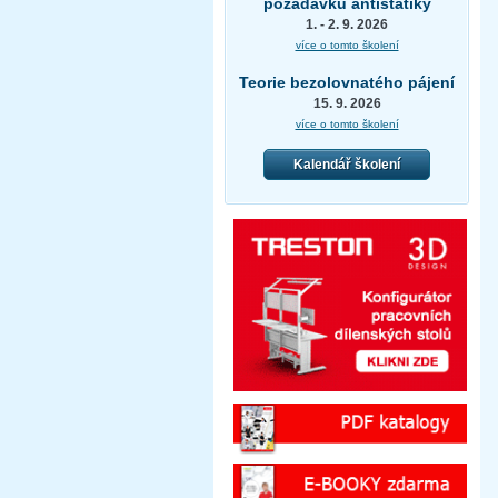
požadavků antistatiky
1. - 2. 9. 2026
více o tomto školení
Teorie bezolovnatého pájení
15. 9. 2026
více o tomto školení
Kalendář školení