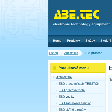
electronic technology equipment
Home
Produkty
Služby
Školení
Eshop
Antistatika
EPA prostor
E
Produktové menu
Antistatika
T
ESD pracovní stoly TRESTON
ESD pracovní židle
ESD vozíky
ESD zásuvkové skříňky
ESD skříně a regály