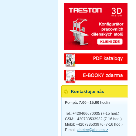
Kontaktujte nás
Po - pá: 7:00 - 15:00 hodin
Tel.: +420466670035 (7-15 hod.)
GSM: +420733533932 (7-16 hod.)
Mobil: +420733533976 (7-16 hod.)
E-mail:
abetec@abetec.cz