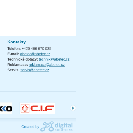
Kontakty
Telefon:
+420 466 670 035
E-mail:
abetec@abetec.cz
Technické dotazy:
technik@abetec.cz
Reklamace:
reklamace@abetec.cz
Servis:
servis@abetec.cz
Created by