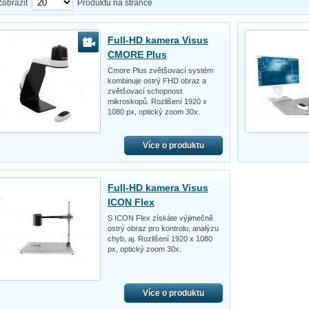
Zobrazit
Produktů na stránce
Full-HD kamera Visus
CMORE Plus
Cmore Plus zvětšovací systém
kombinuje ostrý FHD obraz a
zvětšovací schopnost
mikroskopů. Rozlišení 1920 x
1080 px, optický zoom 30x.
Více o produktu
Full-HD kamera Visus
ICON Flex
S ICON Flex získáte výjimečně
ostrý obraz pro kontrolu, analýzu
chyb, aj. Rozlišení 1920 x 1080
px, optický zoom 30x.
Více o produktu