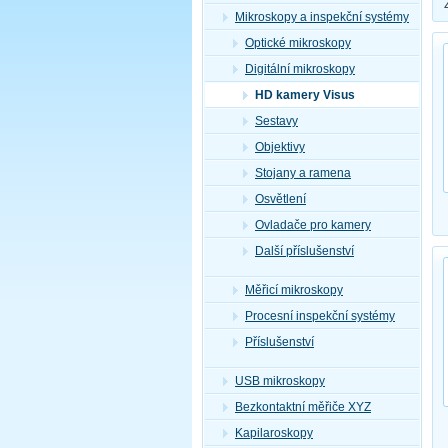
Mikroskopy a inspekční systémy
Optické mikroskopy
Digitální mikroskopy
HD kamery Visus
Sestavy
Objektivy
Stojany a ramena
Osvětlení
Ovladače pro kamery
Další příslušenství
Měřicí mikroskopy
Procesní inspekční systémy
Příslušenství
USB mikroskopy
Bezkontaktní měřiče XYZ
Kapilaroskopy