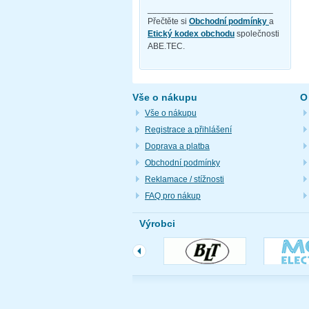
__________________________
Přečtěte si
Obchodní podmínky
a
Etický kodex obchodu
společnosti
ABE.TEC.
Vše o nákupu
O
Vše o nákupu
Registrace a přihlášení
Doprava a platba
Obchodní podmínky
Reklamace / stížnosti
FAQ pro nákup
Výrobci