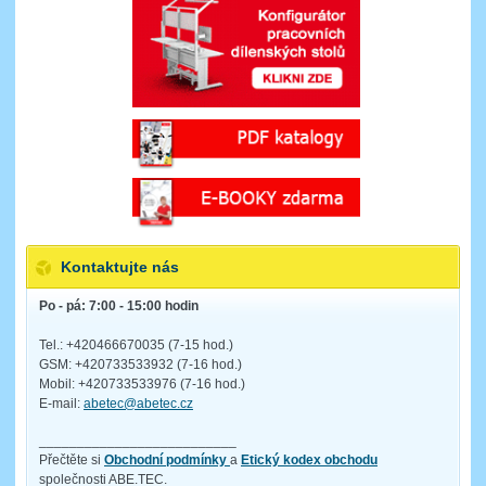
Kontaktujte nás
Po - pá: 7:00 - 15:00 hodin
Tel.: +420466670035 (7-15 hod.)
GSM: +420733533932 (7-16 hod.)
Mobil: +420733533976 (7-16 hod.)
E-mail:
abetec@abetec.cz
__________________________
Přečtěte si
Obchodní podmínky
a
Etický kodex obchodu
společnosti ABE.TEC.