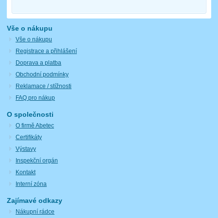
Vše o nákupu
Vše o nákupu
Registrace a přihlášení
Doprava a platba
Obchodní podmínky
Reklamace / stížnosti
FAQ pro nákup
O společnosti
O firmě Abetec
Certifikáty
Výstavy
Inspekční orgán
Kontakt
Interní zóna
Zajímavé odkazy
Nákupní rádce