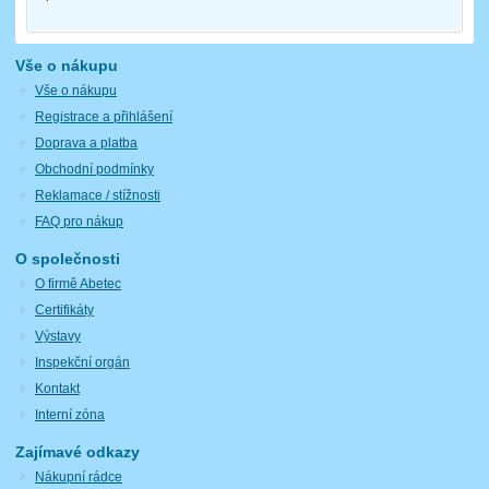
Vše o nákupu
Vše o nákupu
Registrace a přihlášení
Doprava a platba
Obchodní podmínky
Reklamace / stížnosti
FAQ pro nákup
O společnosti
O firmě Abetec
Certifikáty
Výstavy
Inspekční orgán
Kontakt
Interní zóna
Zajímavé odkazy
Nákupní rádce