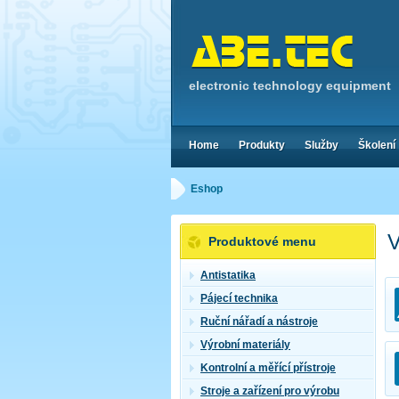
electronic technology equipment
Home
Produkty
Služby
Školení
Eshop
V
Produktové menu
Antistatika
Pájecí technika
Ruční nářadí a nástroje
Výrobní materiály
Kontrolní a měřící přístroje
Stroje a zařízení pro výrobu