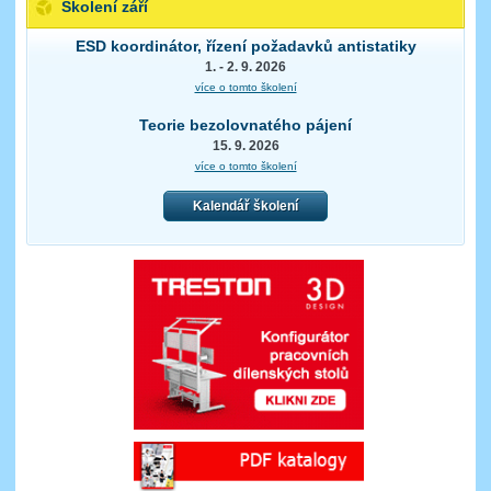
Školení září
ESD koordinátor, řízení požadavků antistatiky
1. - 2. 9. 2026
více o tomto školení
Teorie bezolovnatého pájení
15. 9. 2026
více o tomto školení
Kalendář školení