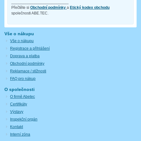
__________________________
Přečtěte si
Obchodní podmínky
a
Etický kodex obchodu
společnosti ABE.TEC.
Vše o nákupu
Vše o nákupu
Registrace a přihlášení
Doprava a platba
Obchodní podmínky
Reklamace / stížnosti
FAQ pro nákup
O společnosti
O firmě Abetec
Certifikáty
Výstavy
Inspekční orgán
Kontakt
Interní zóna