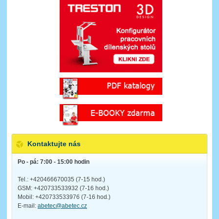
Kontaktujte nás
Po - pá: 7:00 - 15:00 hodin
Tel.: +420466670035 (7-15 hod.)
GSM: +420733533932 (7-16 hod.)
Mobil: +420733533976 (7-16 hod.)
E-mail:
abetec@abetec.cz