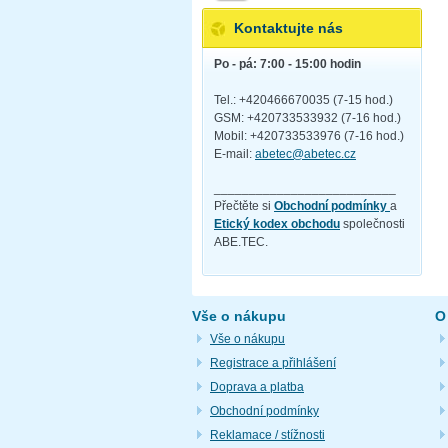
Kontaktujte nás
Po - pá: 7:00 - 15:00 hodin
Tel.: +420466670035 (7-15 hod.)
GSM: +420733533932 (7-16 hod.)
Mobil: +420733533976 (7-16 hod.)
E-mail:
abetec@abetec.cz
__________________________
Přečtěte si
Obchodní podmínky
a
Etický kodex obchodu
společnosti
ABE.TEC.
Vše o nákupu
O
Vše o nákupu
Registrace a přihlášení
Doprava a platba
Obchodní podmínky
Reklamace / stížnosti