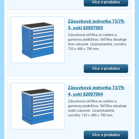
Více o produktu
Zásuvková jednotka 71/79-
3, sokl 62007003
Zásuvková skříňka se soklem a
gumovou podložkou. Skříňka obsahuje
šest zásuvek. Uzamykatelná, rozměry
710 x 480 x 790 mm.
Více o produktu
Zásuvková jednotka 71/79-
4, sokl 62007004
Zásuvková skříňka se soklem a
gumovou podložkou. Skříňka obsahuje
sedm zásuvek. Uzamykatelná,
rozměry 710 x 480 x 790 mm.
Více o produktu