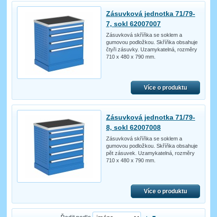
Zásuvková jednotka 71/79-
7, sokl 62007007
Zásuvková skříňka se soklem a
gumovou podložkou. Skříňka obsahuje
čtyři zásuvky. Uzamykatelná, rozměry
710 x 480 x 790 mm.
Více o produktu
Zásuvková jednotka 71/79-
8, sokl 62007008
Zásuvková skříňka se soklem a
gumovou podložkou. Skříňka obsahuje
pět zásuvek. Uzamykatelná, rozměry
710 x 480 x 790 mm.
Více o produktu