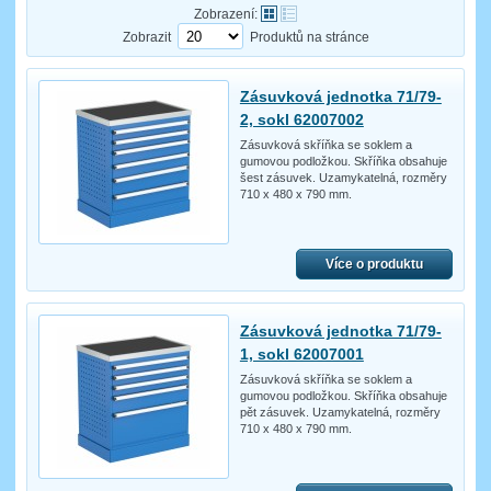
Zobrazení:
Zobrazit
Produktů na stránce
Zásuvková jednotka 71/79-
2, sokl 62007002
Zásuvková skříňka se soklem a
gumovou podložkou. Skříňka obsahuje
šest zásuvek. Uzamykatelná, rozměry
710 x 480 x 790 mm.
Více o produktu
Zásuvková jednotka 71/79-
1, sokl 62007001
Zásuvková skříňka se soklem a
gumovou podložkou. Skříňka obsahuje
pět zásuvek. Uzamykatelná, rozměry
710 x 480 x 790 mm.