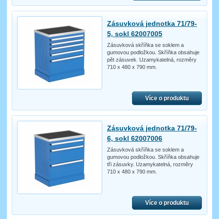
Zásuvková jednotka 71/79-
5, sokl 62007005
Zásuvková skříňka se soklem a
gumovou podložkou. Skříňka obsahuje
pět zásuvek. Uzamykatelná, rozměry
710 x 480 x 790 mm.
Více o produktu
Zásuvková jednotka 71/79-
6, sokl 62007006
Zásuvková skříňka se soklem a
gumovou podložkou. Skříňka obsahuje
tři zásuvky. Uzamykatelná, rozměry
710 x 480 x 790 mm.
Více o produktu