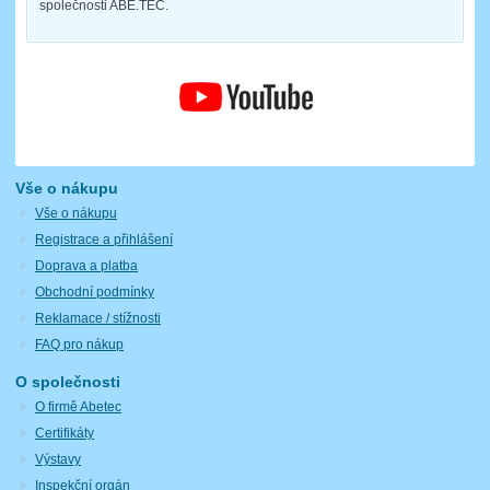
společnosti ABE.TEC.
Vše o nákupu
Vše o nákupu
Registrace a přihlášení
Doprava a platba
Obchodní podmínky
Reklamace / stížnosti
FAQ pro nákup
O společnosti
O firmě Abetec
Certifikáty
Výstavy
Inspekční orgán