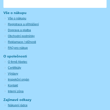
Vše o nákupu
Vše o nákupu
Registrace a přihlášení
Doprava a platba
Obchodní podmínky
Reklamace / stížnosti
FAQ pro nákup
O společnosti
O firmě Abetec
Certifikáty
Výstavy
Inspekční orgán
Kontakt
Interní zóna
Zajímavé odkazy
Nákupní rádce