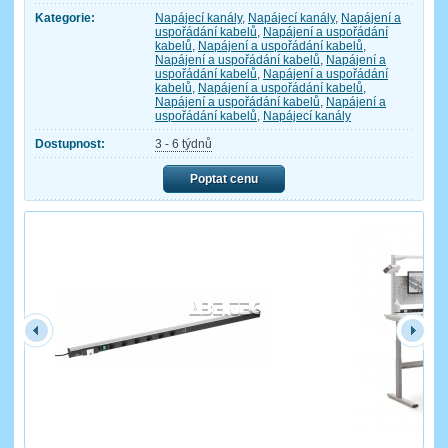
Kategorie:
Napájecí kanály
,
Napájecí kanály
,
Napájení a
uspořádání kabelů
,
Napájení a uspořádání
kabelů
,
Napájení a uspořádání kabelů
,
Napájení a uspořádání kabelů
,
Napájení a
uspořádání kabelů
,
Napájení a uspořádání
kabelů
,
Napájení a uspořádání kabelů
,
Napájení a uspořádání kabelů
,
Napájení a
uspořádání kabelů
,
Napájecí kanály
Dostupnost:
3 - 6 týdnů
Poptat cenu