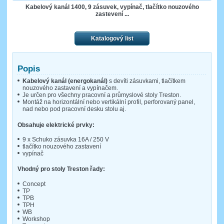
Kabelový kanál 1400, 9 zásuvek, vypínač, tlačítko nouzového
zastevení ...
Katalogový list
Popis
Kabelový kanál (energokanál)
s devíti zásuvkami, tlačítkem
nouzového zastavení a vypínačem.
Je určen pro všechny pracovní a průmyslové stoly Treston.
Montáž na horizontální nebo vertikální profil, perforovaný panel,
nad nebo pod pracovní desku stolu aj.
Obsahuje elektrické prvky:
9 x Schuko zásuvka 16A / 250 V
tlačítko nouzového zastavení
vypínač
Vhodný pro stoly Treston řady:
Concept
TP
TPB
TPH
WB
Workshop