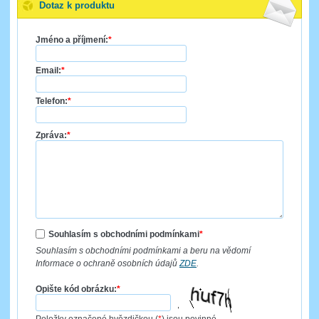
Dotaz k produktu
Jméno a příjmení:
*
Email:
*
Telefon:
*
Zpráva:
*
Souhlasím s obchodními podmínkami
*
Souhlasím s obchodními podmínkami a beru na vědomí
Informace o ochraně osobních údajů
ZDE
.
Opište kód obrázku:
*