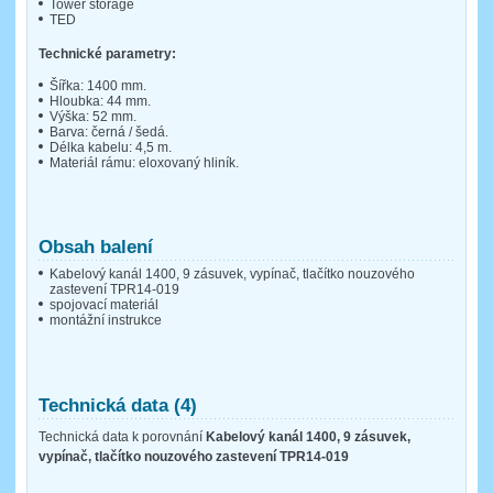
Tower storage
TED
Technické parametry:
Šířka: 1400 mm.
Hloubka: 44 mm.
Výška: 52 mm.
Barva: černá / šedá.
Délka kabelu: 4,5 m.
Materiál rámu: eloxovaný hliník.
Obsah balení
Kabelový kanál 1400, 9 zásuvek, vypínač, tlačítko nouzového
zastevení TPR14-019
spojovací materiál
montážní instrukce
Technická data (4)
Technická data k porovnání
Kabelový kanál 1400, 9 zásuvek,
vypínač, tlačítko nouzového zastevení TPR14-019