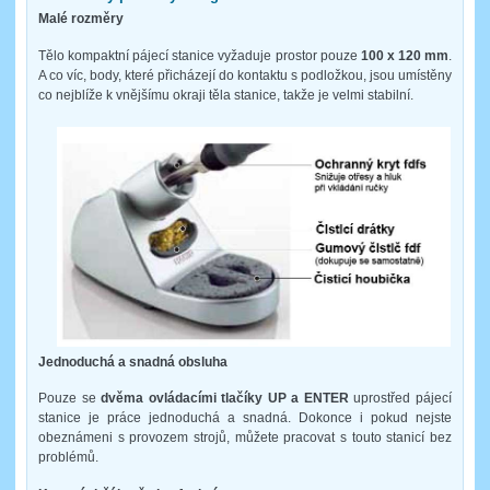
Malé rozměry
Tělo kompaktní pájecí stanice vyžaduje prostor pouze
100 x 120 mm
.
A co víc, body, které přicházejí do kontaktu s podložkou, jsou umístěny
co nejblíže k vnějšímu okraji těla stanice, takže je velmi stabilní.
Jednoduchá a snadná obsluha
Pouze se
dvěma ovládacími tlačíky UP a ENTER
uprostřed pájecí
stanice je práce jednoduchá a snadná. Dokonce i pokud nejste
obeznámeni s provozem strojů, můžete pracovat s touto stanicí bez
problémů.