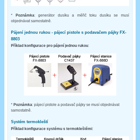
*
Poznámka
: generátor dusíku a měřič toku dusíku se musí
objednávat samostatně.
Pájení jednou rukou - pájecí pistole s podavačem pájky FX-
8803
Příklad konfigurace pro pájení jednou rukou
:
*
Poznámka
: pájecí pistole a podavač pájky se musí objednávat
samostatně.
Systém termokleští
Příklad konfigurace systému s termokleštěmi
: