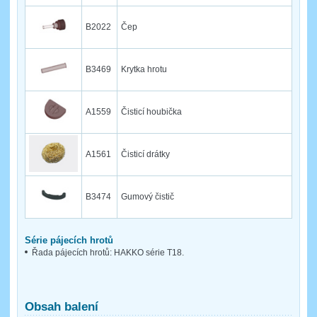
B2022
Čep
B3469
Krytka hrotu
A1559
Čisticí houbička
A1561
Čisticí drátky
B3474
Gumový čistič
Série pájecích hrotů
Řada pájecích hrotů: HAKKO série T18.
Obsah balení