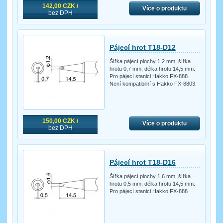
142,00 CZK /
Více o produktu
bez DPH
Pájecí hrot T18-D12
Šířka pájecí plochy 1,2 mm, šířka
hrotu 0,7 mm, délka hrotu 14,5 mm.
Pro pájecí stanici Hakko FX-888.
Není kompatibilní s Hakko FX-8803.
150,00 CZK /
Více o produktu
bez DPH
Pájecí hrot T18-D16
Šířka pájecí plochy 1,6 mm, šířka
hrotu 0,5 mm, délka hrotu 14,5 mm.
Pro pájecí stanici Hakko FX-888