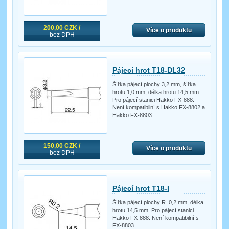
200,00 CZK /
Více o produktu
bez DPH
Pájecí hrot T18-DL32
Šířka pájecí plochy 3,2 mm, šířka
hrotu 1,0 mm, délka hrotu 14,5 mm.
Pro pájecí stanici Hakko FX-888.
Není kompatibilní s Hakko FX-8802 a
Hakko FX-8803.
150,00 CZK /
Více o produktu
bez DPH
Pájecí hrot T18-I
Šířka pájecí plochy R=0,2 mm, délka
hrotu 14,5 mm. Pro pájecí stanici
Hakko FX-888. Není kompatibilní s
FX-8803.