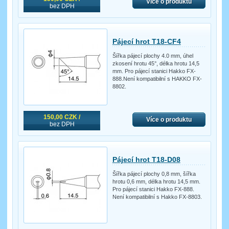
Více o produktu
bez DPH
Pájecí hrot T18-CF4
Šířka pájecí plochy 4.0 mm, úhel
zkosení hrotu 45°, délka hrotu 14,5
mm. Pro pájecí stanici Hakko FX-
888.Není kompatibilní s HAKKO FX-
8802.
150,00 CZK /
Více o produktu
bez DPH
Pájecí hrot T18-D08
Šířka pájecí plochy 0,8 mm, šířka
hrotu 0,6 mm, délka hrotu 14,5 mm.
Pro pájecí stanici Hakko FX-888.
Není kompatibilní s Hakko FX-8803.