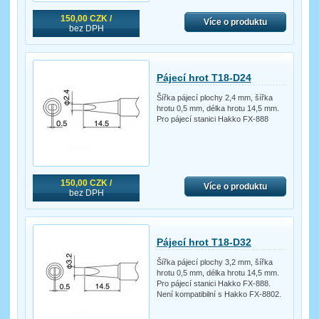
150,00 CZK /
Více o produktu
bez DPH
Pájecí hrot T18-D24
Šířka pájecí plochy 2,4 mm, šířka
hrotu 0,5 mm, délka hrotu 14,5 mm.
Pro pájecí stanici Hakko FX-888
150,00 CZK /
Více o produktu
bez DPH
Pájecí hrot T18-D32
Šířka pájecí plochy 3,2 mm, šířka
hrotu 0,5 mm, délka hrotu 14,5 mm.
Pro pájecí stanici Hakko FX-888.
Není kompatibilní s Hakko FX-8802.