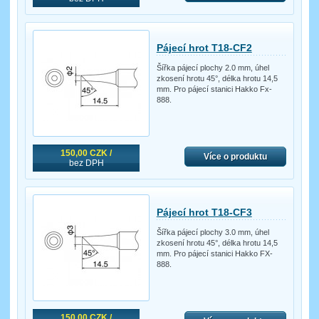
Pájecí hrot T18-CF2
Šířka pájecí plochy 2.0 mm, úhel
zkosení hrotu 45°, délka hrotu 14,5
mm. Pro pájecí stanici Hakko Fx-
888.
150,00 CZK /
Více o produktu
bez DPH
Pájecí hrot T18-CF3
Šířka pájecí plochy 3.0 mm, úhel
zkosení hrotu 45°, délka hrotu 14,5
mm. Pro pájecí stanici Hakko FX-
888.
150,00 CZK /