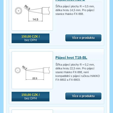
Šířka pájecí plochy R = 0,5 mm,
délka hrotu 14,5 mm. Pro pájecí
stanice Hakko FX-888.
150,00 CZK /
Více o produktu
bez DPH
Pájecí hrot T18-BL
Šířka pájecí plochy R = 0,2 mm,
délka hrotu 22,5 mm. Pro pájecí
stanici Hakko FX-888, není
kompatibilní s pájecí ručkou HAKKO
FX-8802 a FX-8803.
150,00 CZK /
Více o produktu
bez DPH