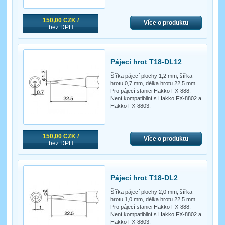
150,00 CZK /
Více o produktu
bez DPH
Pájecí hrot T18-DL12
Šířka pájecí plochy 1,2 mm, šířka
hrotu 0,7 mm, délka hrotu 22,5 mm.
Pro pájecí stanici Hakko FX-888.
Není kompatibilní s Hakko FX-8802 a
Hakko FX-8803.
150,00 CZK /
Více o produktu
bez DPH
Pájecí hrot T18-DL2
Šířka pájecí plochy 2,0 mm, šířka
hrotu 1,0 mm, délka hrotu 22,5 mm.
Pro pájecí stanici Hakko FX-888.
Není kompatibilní s Hakko FX-8802 a
Hakko FX-8803.