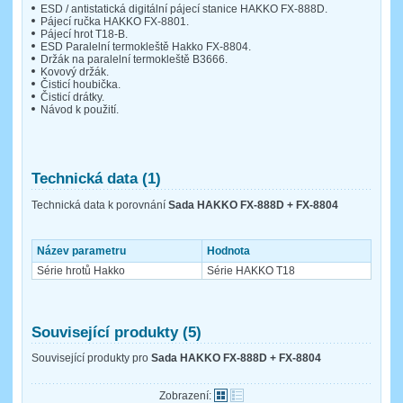
ESD / antistatická digitální pájecí stanice HAKKO FX-888D.
Pájecí ručka HAKKO FX-8801.
Pájecí hrot T18-B.
ESD Paralelní termokleště Hakko FX-8804.
Držák na paralelní termokleště B3666.
Kovový držák.
Čisticí houbička.
Čisticí drátky.
Návod k použití.
Technická data (1)
Technická data k porovnání
Sada HAKKO FX-888D + FX-8804
Název parametru
Hodnota
Série hrotů Hakko
Série HAKKO T18
Související produkty (5)
Související produkty pro
Sada HAKKO FX-888D + FX-8804
Zobrazení: