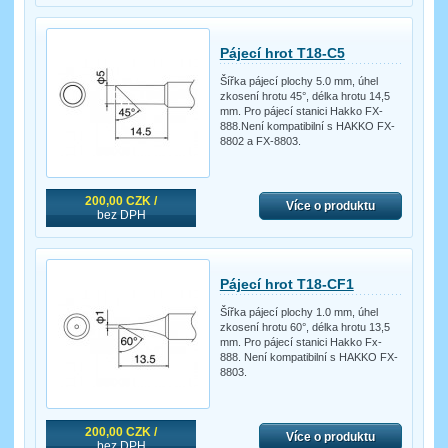
Pájecí hrot T18-C5
Šířka pájecí plochy 5.0 mm, úhel
zkosení hrotu 45°, délka hrotu 14,5
mm. Pro pájecí stanici Hakko FX-
888.Není kompatibilní s HAKKO FX-
8802 a FX-8803.
200,00 CZK /
Více o produktu
bez DPH
Pájecí hrot T18-CF1
Šířka pájecí plochy 1.0 mm, úhel
zkosení hrotu 60°, délka hrotu 13,5
mm. Pro pájecí stanici Hakko Fx-
888. Není kompatibilní s HAKKO FX-
8803.
200,00 CZK /
Více o produktu
bez DPH