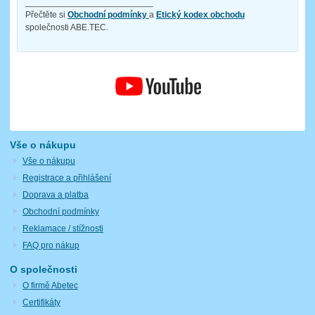
__________________________
Přečtěte si
Obchodní podmínky
a
Etický kodex obchodu
společnosti ABE.TEC.
Vše o nákupu
Vše o nákupu
Registrace a přihlášení
Doprava a platba
Obchodní podmínky
Reklamace / stížnosti
FAQ pro nákup
O společnosti
O firmě Abetec
Certifikáty