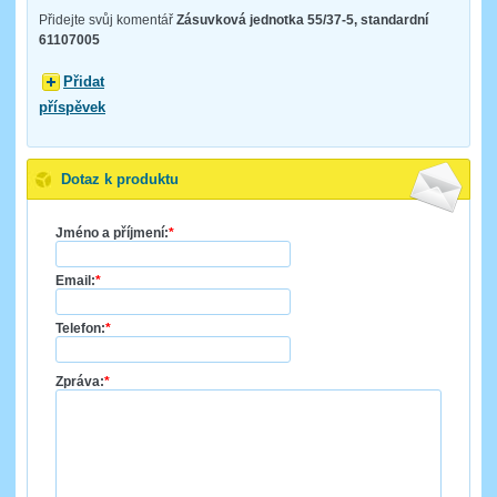
Přidejte svůj komentář
Zásuvková jednotka 55/37-5, standardní
61107005
Přidat
příspěvek
Dotaz k produktu
Jméno a příjmení:
*
Email:
*
Telefon:
*
Zpráva:
*