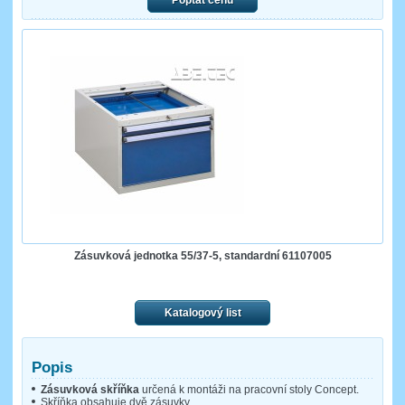
Poptat cenu
Zásuvková jednotka 55/37-5, standardní 61107005
Katalogový list
Popis
Zásuvková skříňka
určená k montáži na pracovní stoly Concept.
Skříňka obsahuje dvě zásuvky.