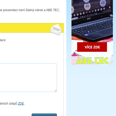
ne prezentaci není žádný nárok a ABE.TEC,
tace
obních údajů
ZDE
.