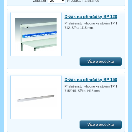
Zobrazit
Produktů na stránce
Držák na přihrádky BP 120
Příslušenství vhodné ke stolům TPH
712. Šířka 1115 mm.
Více o produktu
Držák na přihrádky BP 150
Příslušenství vhodné ke stolům TPH
715/915. Šířka 1415 mm.
Více o produktu