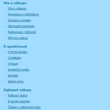
Vše o nákupu
Vše o nákupu
Registrace a přihlášení
Doprava a platba
Obchodní podmínky
Reklamace / stížnosti
FAQ pro nákup
O společnosti
O firmě Abetec
Certifikáty
Výstavy
Inspekční orgán
Kontakt
Interní zóna
Zajímavé odkazy
Nákupní rádce
E-booky zdarma
Články v odborném tisku