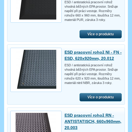
ESD / antistatická pracovní rohož
vhodná běžných EPA prostor. Snižuje
napětí při práci vestoje. Rozměry
rohože 660 x 960 mm, tloušťka 12 mm,
materiál PUR, záruka 3 roky.
Více o produktu
ESD pracovní rohož NI - FN -
ESD, 620x920mm, 20.012
ESD / antistatická pracovní rohož
vhodná běžných EPA prostor. Snižuje
napětí při práci vestoje. Rozměry
rohože 620 x 920 mm, tloušťka 12 mm,
materiál nitril NBR, záruka 3 roky.
Více o produktu
ESD pracovní rohož RN -
ANTISTATISCH, 660x960mm,
20.003