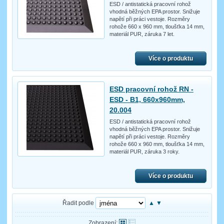
ESD / antistatická pracovní rohož
vhodná běžných EPA prostor. Snižuje
napětí při práci vestoje. Rozměry
rohože 660 x 960 mm, tloušťka 14 mm,
materiál PUR, záruka 7 let.
Více o produktu
ESD pracovní rohož RN -
ESD - B1, 660x960mm,
20.004
ESD / antistatická pracovní rohož
vhodná běžných EPA prostor. Snižuje
napětí při práci vestoje. Rozměry
rohože 660 x 960 mm, tloušťka 14 mm,
materiál PUR, záruka 3 roky.
Více o produktu
Řadit podle
▲
▼
Zobrazení: