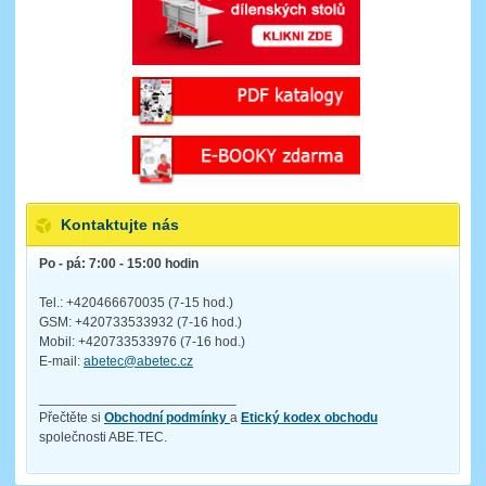
Kontaktujte nás
Po - pá: 7:00 - 15:00 hodin
Tel.: +420466670035 (7-15 hod.)
GSM: +420733533932 (7-16 hod.)
Mobil: +420733533976 (7-16 hod.)
E-mail:
abetec@abetec.cz
__________________________
Přečtěte si
Obchodní podmínky
a
Etický kodex obchodu
společnosti ABE.TEC.