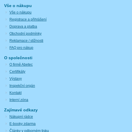
Vše o nákupu
Vše o nákupu
Registrace a přihlášení
Doprava a platba
Obchodní podmínky
Reklamace / stížnosti
FAQ pro nákup
O společnosti
O firmě Abetec
Certifikáty
Výstavy
Inspekční orgán
Kontakt
Interní zóna
Zajímavé odkazy
Nákupní rádce
E-booky zdarma
Články v odborném tisku