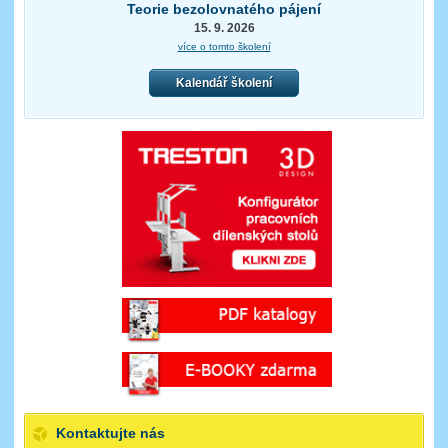
Teorie bezolovnatého pájení
15. 9. 2026
více o tomto školení
Kalendář školení
Kontaktujte nás