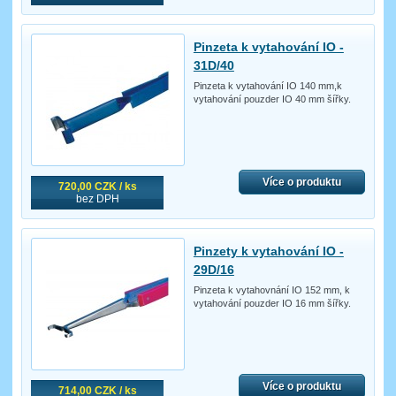
Pinzeta k vytahování IO -
31D/40
Pinzeta k vytahování IO 140 mm,k
vytahování pouzder IO 40 mm šířky.
Více o produktu
720,00 CZK / ks
bez DPH
Pinzety k vytahování IO -
29D/16
Pinzeta k vytahovnání IO 152 mm, k
vytahování pouzder IO 16 mm šířky.
Více o produktu
714,00 CZK / ks