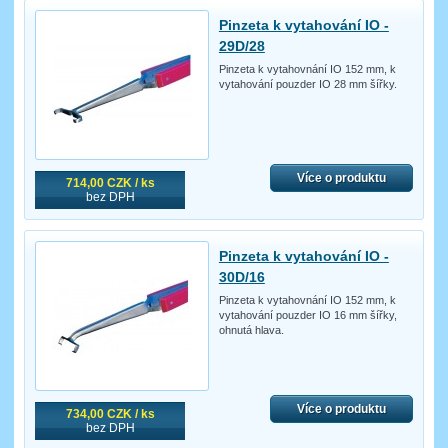
Pinzeta k vytahování IO -
29D/28
Pinzeta k vytahovnání IO 152 mm, k
vytahování pouzder IO 28 mm šířky.
Více o produktu
714,00 CZK / ks
bez DPH
Pinzeta k vytahování IO -
30D/16
Pinzeta k vytahovnání IO 152 mm, k
vytahování pouzder IO 16 mm šířky,
ohnutá hlava.
Více o produktu
734,00 CZK / ks
bez DPH