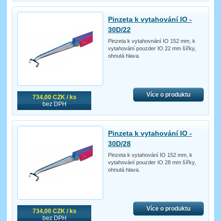
Pinzeta k vytahování IO -
30D/22
Pinzeta k vytahovnání IO 152 mm, k
vytahování pouzder IO 22 mm šířky,
ohnutá hlava.
Více o produktu
734,00 CZK / ks
bez DPH
Pinzeta k vytahování IO -
30D/28
Pinzeta k vytahování IO 152 mm, k
vytahování pouzder IO 28 mm šířky,
ohnutá hlava.
Více o produktu
734,00 CZK / ks
bez DPH