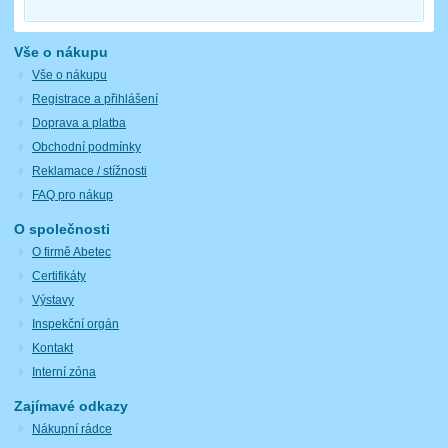
Vše o nákupu
Vše o nákupu
Registrace a přihlášení
Doprava a platba
Obchodní podmínky
Reklamace / stížnosti
FAQ pro nákup
O společnosti
O firmě Abetec
Certifikáty
Výstavy
Inspekční orgán
Kontakt
Interní zóna
Zajímavé odkazy
Nákupní rádce