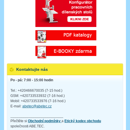
Kontaktujte nás
Po - pá: 7:00 - 15:00 hodin
Tel.: +420466670035 (7-15 hod.)
GSM: +420733533932 (7-16 hod.)
Mobil: +420733533976 (7-16 hod.)
E-mail:
abetec@abetec.cz
__________________________
Přečtěte si
Obchodní podmínky
a
Etický kodex obchodu
společnosti ABE.TEC.