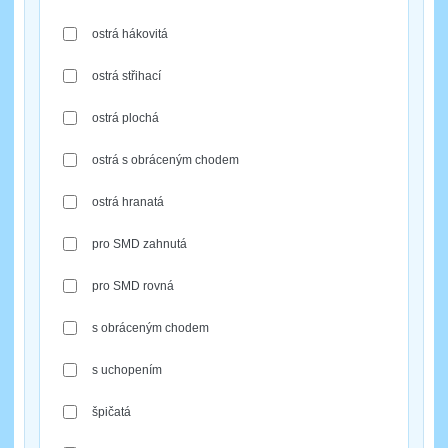
ostrá hákovitá
ostrá střihací
ostrá plochá
ostrá s obráceným chodem
ostrá hranatá
pro SMD zahnutá
pro SMD rovná
s obráceným chodem
s uchopením
špičatá