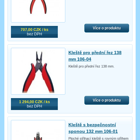
Více o produktu
707,00 CZK / ks
bez DPH
Kleště pro přední řez 138
mm 106-04
Kleště pro přední řez 138 mm.
Více o produktu
1 294,00 CZK / ks
bez DPH
Kleště s bezpečnostní
sponou 132 mm 106-01
Ploché střihací kleště s rovným střihem