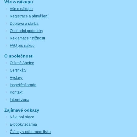
Vše o nákupu
Vše o nákupu
Registrace a přihlášení
Doprava a platba
Obchodní podmínky
Reklamace / stížnosti
FAQ pro nákup
O společnosti
O firmě Abetec
Certifikáty
Výstavy
Inspekční orgán
Kontakt
Interní zóna
Zajímavé odkazy
Nákupní rádce
E-booky zdarma
Články v odborném tisku