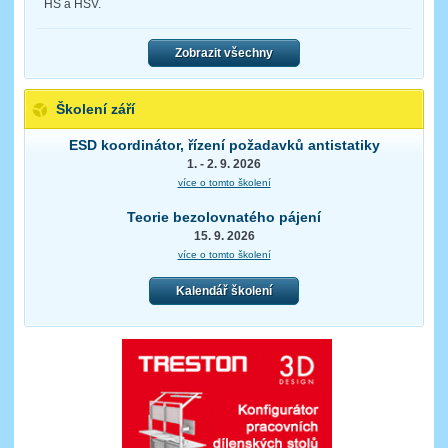
HS a HSV.
Zobrazit všechny
Školení září
ESD koordinátor, řízení požadavků antistatiky
1. - 2. 9. 2026
více o tomto školení
Teorie bezolovnatého pájení
15. 9. 2026
více o tomto školení
Kalendář školení