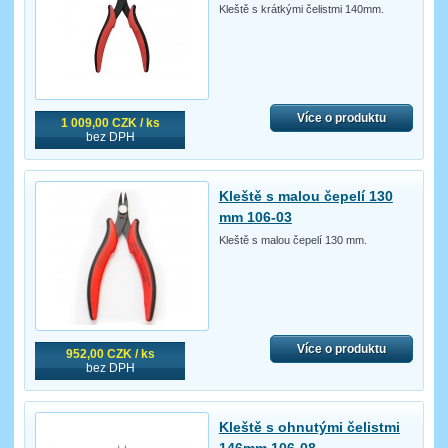
Kleště s krátkými čelistmi 140mm.
Více o produktu
1 009,00 CZK / ks
bez DPH
Kleště s malou čepelí 130
mm 106-03
Kleště s malou čepelí 130 mm.
Více o produktu
952,00 CZK / ks
bez DPH
Kleště s ohnutými čelistmi
146mm 106-08