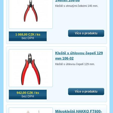
Kleště s ohnutými čelistmi 146 mm.
Více o produktu
1 068,00 CZK / ks
bez DPH
Kleště s úhlovou čepelí 129
mm 106-02
Kleště s úhlovou čepelí 129 mm.
Více o produktu
942,00 CZK / ks
bez DPH
Mikrokleště HAKKO FT600-