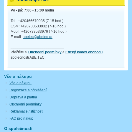
Po - pá: 7:00 - 15:00 hodin
Tel.: +420466670035 (7-15 hod.)
GSM: +420733533932 (7-16 hod.)
Mobil: +420733533976 (7-16 hod.)
E-mail:
abetec@abetec.cz
__________________________
Přečtěte si
Obchodní podmínky
a
Etický kodex obchodu
společnosti ABE.TEC.
Vše o nákupu
Vše o nákupu
Registrace a přihlášení
Doprava a platba
Obchodní podmínky
Reklamace / stížnosti
FAQ pro nákup
O společnosti