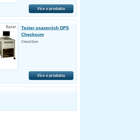
Více o produktu
Bazar
Tester osazených DPS
Checksum
CheckSum
Více o produktu