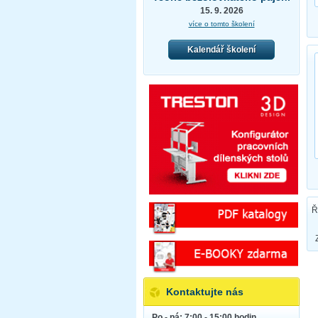
15. 9. 2026
více o tomto školení
Kalendář školení
Ř
Kontaktujte nás
Po - pá: 7:00 - 15:00 hodin