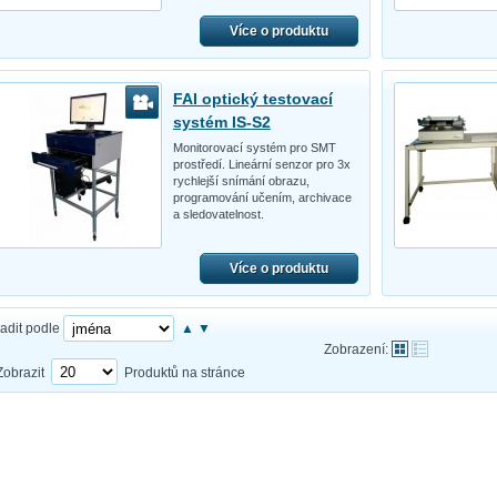
Více o produktu
FAI optický testovací
systém IS-S2
Monitorovací systém pro SMT
prostředí. Lineární senzor pro 3x
rychlejší snímání obrazu,
programování učením, archivace
a sledovatelnost.
Více o produktu
adit podle
▲
▼
Zobrazení:
Zobrazit
Produktů na stránce