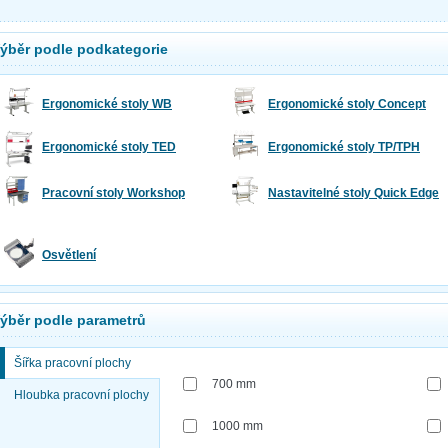
ýběr podle podkategorie
Ergonomické stoly WB
Ergonomické stoly Concept
Ergonomické stoly TED
Ergonomické stoly TP/TPH
Pracovní stoly Workshop
Nastavitelné stoly Quick Edge
Osvětlení
ýběr podle parametrů
Šířka pracovní plochy
700 mm
Hloubka pracovní plochy
1000 mm