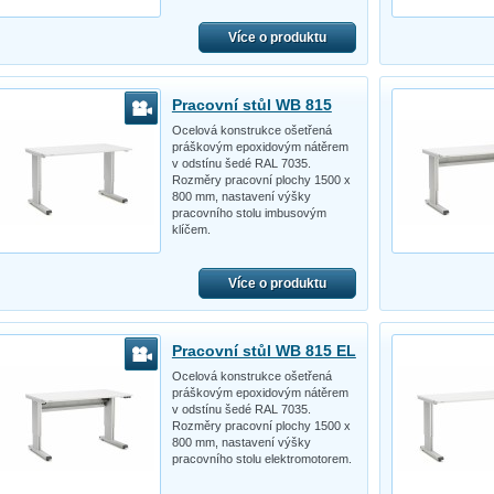
Více o produktu
Pracovní stůl WB 815
Ocelová konstrukce ošetřená
práškovým epoxidovým nátěrem
v odstínu šedé RAL 7035.
Rozměry pracovní plochy 1500 x
800 mm, nastavení výšky
pracovního stolu imbusovým
klíčem.
Více o produktu
Pracovní stůl WB 815 EL
Ocelová konstrukce ošetřená
práškovým epoxidovým nátěrem
v odstínu šedé RAL 7035.
Rozměry pracovní plochy 1500 x
800 mm, nastavení výšky
pracovního stolu elektromotorem.