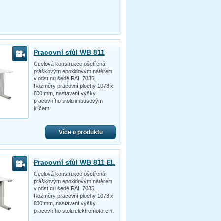
Pracovní stůl WB 811
Ocelová konstrukce ošetřená
práškovým epoxidovým nátěrem
v odstínu šedé RAL 7035.
Rozměry pracovní plochy 1073 x
800 mm, nastavení výšky
pracovního stolu imbusovým
klíčem.
Více o produktu
Pracovní stůl WB 811 EL
Ocelová konstrukce ošetřená
práškovým epoxidovým nátěrem
v odstínu šedé RAL 7035.
Rozměry pracovní plochy 1073 x
800 mm, nastavení výšky
pracovního stolu elektromotorem.