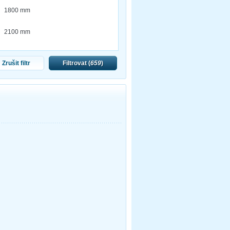
1800 mm
2100 mm
Zrušit filtr
Filtrovat (
659
)