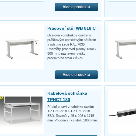
Více o produktu
Pracovní stůl WB 818 C
Ocelová konstrukce ošetřená
práškovým epoxidovým nátěrem
v odstínu šedé RAL 7035.
Rozměry pracovní plochy 1800 x
800 mm, nastavení výšky
pracovního stolu kličkou.
Více o produktu
Kabelová schránka
TPHCT 180
Příslušenství vhodné ke stolům
TPH 718/918 a TPH 718/918
ESD. Rozměry 45 x 205 x 1715
mm. Vhodná šířka stolu 1800 mm.