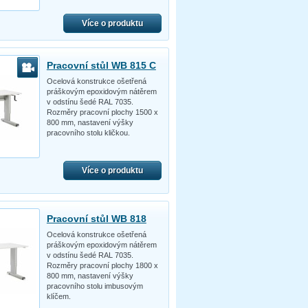
Více o produktu
Pracovní stůl WB 815 C
Ocelová konstrukce ošetřená
práškovým epoxidovým nátěrem
v odstínu šedé RAL 7035.
Rozměry pracovní plochy 1500 x
800 mm, nastavení výšky
pracovního stolu kličkou.
Více o produktu
Pracovní stůl WB 818
Ocelová konstrukce ošetřená
práškovým epoxidovým nátěrem
v odstínu šedé RAL 7035.
Rozměry pracovní plochy 1800 x
800 mm, nastavení výšky
pracovního stolu imbusovým
klíčem.