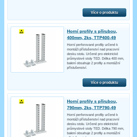
Více o produktu
Horní profily s přírubou,
400mm, 2ks, TTP400-49
Horní perforované profily určené k
montáži příslušenství nad pracovní
desku stolu. Určené pro elektrické
průmyslové stoly TED. Délka 400 mm,
balení obsahuje 2 profily a montážní
příslušenství.
Více o produktu
Horní profily s přírubou,
790mm, 2ks, TTP790-49
Horní perforované profily určené k
montáži příslušenství nad pracovní
desku stolu. Určené pro elektrické
průmyslové stoly TED. Délka 790 mm,
balení obsahuje 2 profily a montážní