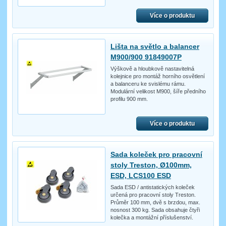
Více o produktu
Lišta na světlo a balancer
M900/900 91849007P
Výškově a hloubkově nastavitelná
kolejnice pro montáž horního osvětlení
a balanceru ke svislému rámu.
Modulární velikost M900, šíře předního
profilu 900 mm.
Více o produktu
Sada koleček pro pracovní
stoly Treston, Ø100mm,
ESD, LCS100 ESD
Sada ESD / antistatických koleček
určená pro pracovní stoly Treston.
Průměr 100 mm, dvě s brzdou, max.
nosnost 300 kg. Sada obsahuje čtyři
kolečka a montážní příslušenství.