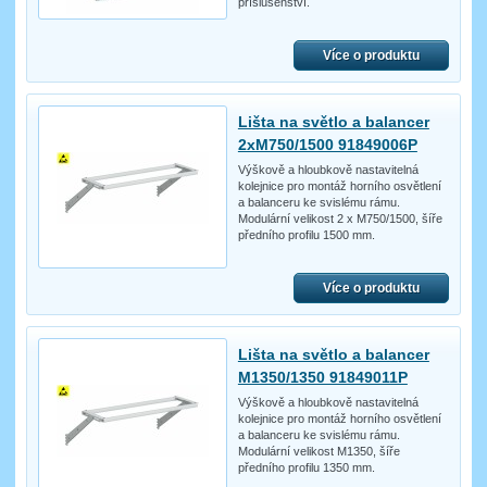
příslušenství.
Více o produktu
Lišta na světlo a balancer
2xM750/1500 91849006P
Výškově a hloubkově nastavitelná
kolejnice pro montáž horního osvětlení
a balanceru ke svislému rámu.
Modulární velikost 2 x M750/1500, šíře
předního profilu 1500 mm.
Více o produktu
Lišta na světlo a balancer
M1350/1350 91849011P
Výškově a hloubkově nastavitelná
kolejnice pro montáž horního osvětlení
a balanceru ke svislému rámu.
Modulární velikost M1350, šíře
předního profilu 1350 mm.