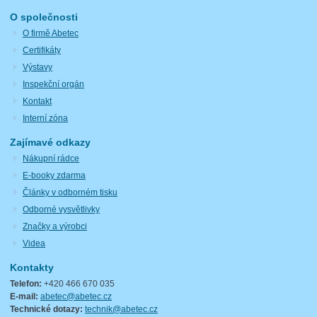
O společnosti
O firmě Abetec
Certifikáty
Výstavy
Inspekční orgán
Kontakt
Interní zóna
Zajímavé odkazy
Nákupní rádce
E-booky zdarma
Články v odborném tisku
Odborné vysvětlivky
Značky a výrobci
Videa
Kontakty
Telefon:
+420 466 670 035
E-mail:
abetec@abetec.cz
Technické dotazy:
technik@abetec.cz