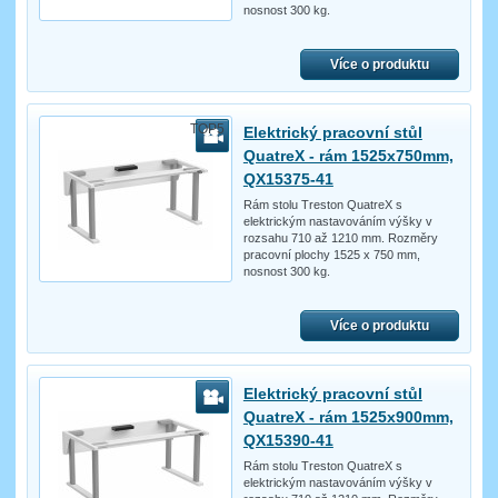
nosnost 300 kg.
Více o produktu
TOP5
Elektrický pracovní stůl
QuatreX - rám 1525x750mm,
QX15375-41
Rám stolu Treston QuatreX s
elektrickým nastavováním výšky v
rozsahu 710 až 1210 mm. Rozměry
pracovní plochy 1525 x 750 mm,
nosnost 300 kg.
Více o produktu
Elektrický pracovní stůl
QuatreX - rám 1525x900mm,
QX15390-41
Rám stolu Treston QuatreX s
elektrickým nastavováním výšky v