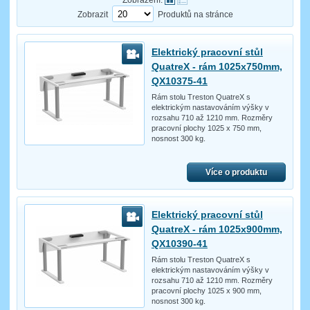
Zobrazit
Produktů na stránce
Elektrický pracovní stůl
QuatreX - rám 1025x750mm,
QX10375-41
Rám stolu Treston QuatreX s
elektrickým nastavováním výšky v
rozsahu 710 až 1210 mm. Rozměry
pracovní plochy 1025 x 750 mm,
nosnost 300 kg.
Více o produktu
Elektrický pracovní stůl
QuatreX - rám 1025x900mm,
QX10390-41
Rám stolu Treston QuatreX s
elektrickým nastavováním výšky v
rozsahu 710 až 1210 mm. Rozměry
pracovní plochy 1025 x 900 mm,
nosnost 300 kg.