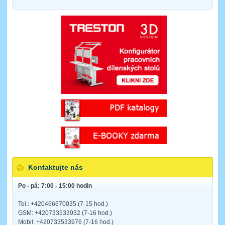
Kontaktujte nás
Po - pá: 7:00 - 15:00 hodin
Tel.: +420466670035 (7-15 hod.)
GSM: +420733533932 (7-16 hod.)
Mobil: +420733533976 (7-16 hod.)