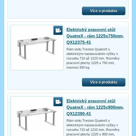
Více o produktu
Elektrický pracovní stůl
QuatreX - rám 1225x750mm,
QX12375-41
Rám stolu Treston QuatreX s
elektrickým nastavováním výšky v
rozsahu 710 až 1210 mm. Rozměry
pracovní plochy 1225 x 750 mm,
nosnost 300 kg.
Více o produktu
Elektrický pracovní stůl
QuatreX - rám 1225x900mm,
QX12390-41
Rám stolu Treston QuatreX s
elektrickým nastavováním výšky v
rozsahu 710 až 1210 mm. Rozměry
pracovní plochy 1225 x 900 mm,