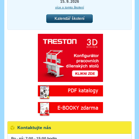
15. 9. 2026
více o tomto školení
Kalendář školení
Kontaktujte nás
Po - pá: 7:00 - 15:00 hodin