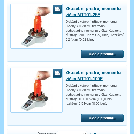
Zkušební přístroj momentu
víčka MTT01-25E
Digitální zkušební přístroj momentu
určený k ručnímu testování
utahovacího momentu víčka. Kapacita
přístroje 290,0 Ncm (25,0 lbin), rozlišení
0,2 Ncm (0,01 lbin).
Více o produktu
Zkušební přístroj momentu
víčka MTT01-100E
Digitální zkušební přístroj momentu
určený k ručnímu testování
utahovacího momentu víčka. Kapacita
přístroje 1150,0 Ncm (100,0 lbin),
rozlišení 0,5 Ncm (0,05 lbin).
Více o produktu