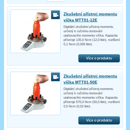
Zkušební přístroj momentu
víčka MTT01-12E
Digitální zkušební přístroj momentu
určený k ručnímu testování
utahovacího momentu víčka. Kapacita
přístroje 135,0 Ncm (12,0 lbin), rozlišení
0,1 Ncm (0,005 lbin).
Více o produktu
Zkušební přístroj momentu
víčka MTT01-50E
Digitální zkušební přístroj momentu
určený k ručnímu testování
utahovacího momentu víčka. Kapacita
přístroje 570,0 Ncm (50,0 lbin), rozlišení
0,5 Ncm (0,02 lbin).
Více o produktu