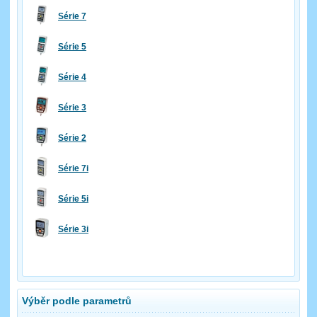
Série 7
Série 5
Série 4
Série 3
Série 2
Série 7i
Série 5i
Série 3i
Výběr podle parametrů