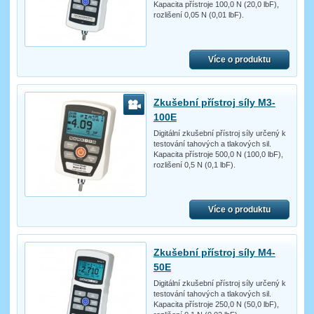
Kapacita přístroje 100,0 N (20,0 lbF),
rozlišení 0,05 N (0,01 lbF).
Více o produktu
Zkušební přístroj síly M3-
100E
Digitální zkušební přístroj síly určený k
testování tahových a tlakových sil.
Kapacita přístroje 500,0 N (100,0 lbF),
rozlišení 0,5 N (0,1 lbF).
Více o produktu
Zkušební přístroj síly M4-
50E
Digitální zkušební přístroj síly určený k
testování tahových a tlakových sil.
Kapacita přístroje 250,0 N (50,0 lbF),