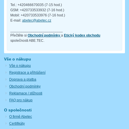
Tel.: +420466670035 (7-15 hod.)
GSM: +420733533932 (7-16 hod.)
Mobil: +420733533976 (7-16 hod.)
E-mail:
abetec@abetec.cz
__________________________
Přečtěte si
Obchodní podmínky
a
Etický kodex obchodu
společnosti ABE.TEC.
Vše o nákupu
Vše o nákupu
Registrace a přihlášení
Doprava a platba
Obchodní podmínky
Reklamace / stížnosti
FAQ pro nákup
O společnosti
O firmě Abetec
Certifikáty