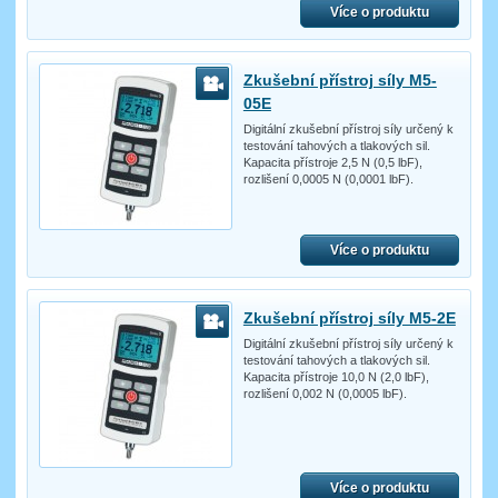
Více o produktu
Zkušební přístroj síly M5-
05E
Digitální zkušební přístroj síly určený k
testování tahových a tlakových sil.
Kapacita přístroje 2,5 N (0,5 lbF),
rozlišení 0,0005 N (0,0001 lbF).
Více o produktu
Zkušební přístroj síly M5-2E
Digitální zkušební přístroj síly určený k
testování tahových a tlakových sil.
Kapacita přístroje 10,0 N (2,0 lbF),
rozlišení 0,002 N (0,0005 lbF).
Více o produktu