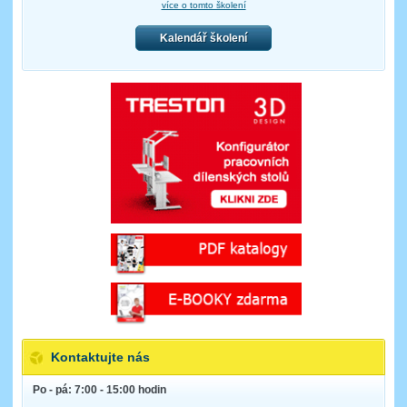
více o tomto školení
Kalendář školení
Kontaktujte nás
Po - pá: 7:00 - 15:00 hodin