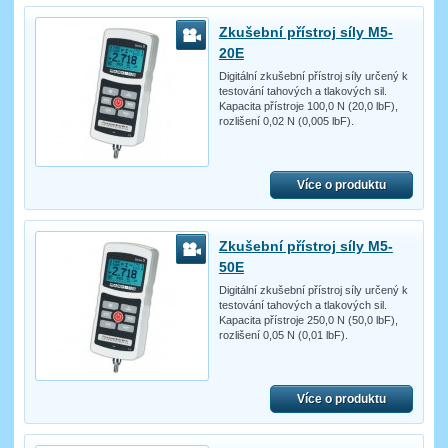
Zkušební přístroj síly M5-
20E
Digitální zkušební přístroj síly určený k
testování tahových a tlakových sil.
Kapacita přístroje 100,0 N (20,0 lbF),
rozlišení 0,02 N (0,005 lbF).
Více o produktu
Zkušební přístroj síly M5-
50E
Digitální zkušební přístroj síly určený k
testování tahových a tlakových sil.
Kapacita přístroje 250,0 N (50,0 lbF),
rozlišení 0,05 N (0,01 lbF).
Více o produktu