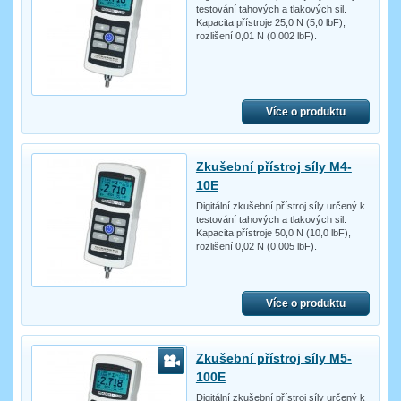
testování tahových a tlakových sil.
Kapacita přístroje 25,0 N (5,0 lbF),
rozlišení 0,01 N (0,002 lbF).
Více o produktu
Zkušební přístroj síly M4-
10E
Digitální zkušební přístroj síly určený k
testování tahových a tlakových sil.
Kapacita přístroje 50,0 N (10,0 lbF),
rozlišení 0,02 N (0,005 lbF).
Více o produktu
Zkušební přístroj síly M5-
100E
Digitální zkušební přístroj síly určený k