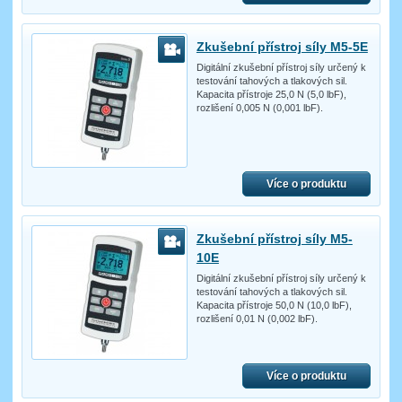
Zkušební přístroj síly M5-5E
Digitální zkušební přístroj síly určený k
testování tahových a tlakových sil.
Kapacita přístroje 25,0 N (5,0 lbF),
rozlišení 0,005 N (0,001 lbF).
Více o produktu
Zkušební přístroj síly M5-
10E
Digitální zkušební přístroj síly určený k
testování tahových a tlakových sil.
Kapacita přístroje 50,0 N (10,0 lbF),
rozlišení 0,01 N (0,002 lbF).
Více o produktu