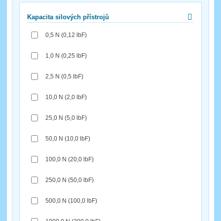
Kapacita silových přístrojů
0,5 N (0,12 lbF)
1,0 N (0,25 lbF)
2,5 N (0,5 lbF)
10,0 N (2,0 lbF)
25,0 N (5,0 lbF)
50,0 N (10,0 lbF)
100,0 N (20,0 lbF)
250,0 N (50,0 lbF)
500,0 N (100,0 lbF)