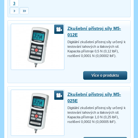
3
Zkušební přístroj síly M5-
012E
Digitální zkušební přístroj síly určený k
testování tahových a tlakových sil.
Kapacita přístroje 0,5 N (0,12 lbF),
rozlišení 0,0001 N (0,00002 lbF).
Více o produktu
Zkušební přístroj síly M5-
025E
Digitální zkušební přístroj síly určený k
testování tahových a tlakových sil.
Kapacita přístroje 1,0 N (0,25 lbF),
rozlišení 0,0002 N (0,00005 lbF).