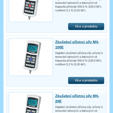
testování tahových a tlakových sil.
Kapacita přístroje 500,0 N (100,0 lbF),
rozlišení 0,1 N (0,02 lbF).
Více o produktu
Zkušební přístroj síly M4-
100E
Digitální zkušební přístroj síly určený k
testování tahových a tlakových sil.
Kapacita přístroje 500,0 N (100,0 lbF),
rozlišení 0,2 N (0,05 lbF).
Více o produktu
Zkušební přístroj síly M4-
20E
Digitální zkušební přístroj síly určený k
testování tahových a tlakových sil.