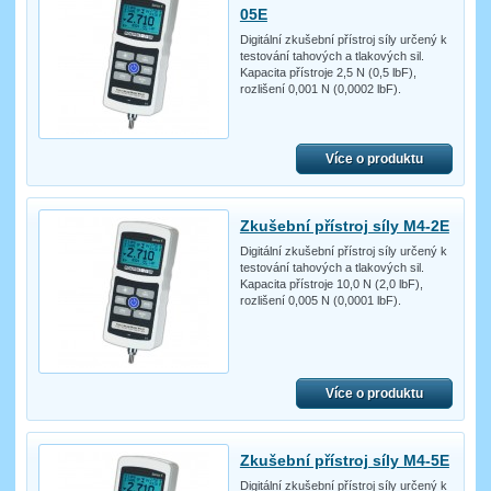
05E
Digitální zkušební přístroj síly určený k
testování tahových a tlakových sil.
Kapacita přístroje 2,5 N (0,5 lbF),
rozlišení 0,001 N (0,0002 lbF).
Více o produktu
Zkušební přístroj síly M4-2E
Digitální zkušební přístroj síly určený k
testování tahových a tlakových sil.
Kapacita přístroje 10,0 N (2,0 lbF),
rozlišení 0,005 N (0,0001 lbF).
Více o produktu
Zkušební přístroj síly M4-5E
Digitální zkušební přístroj síly určený k