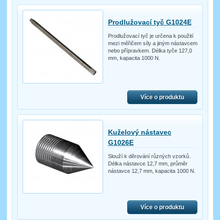
Prodlužovací tyč G1024E
Prodlužovací tyč je určena k použití
mezi měřičem síly a jiným nástavcem
nebo přípravkem. Délka tyče 127,0
mm, kapacita 1000 N.
Více o produktu
Kuželový nástavec
G1026E
Slouží k děrování různých vzorků.
Délka nástavce 12,7 mm, průměr
nástavce 12,7 mm, kapacita 1000 N.
Více o produktu