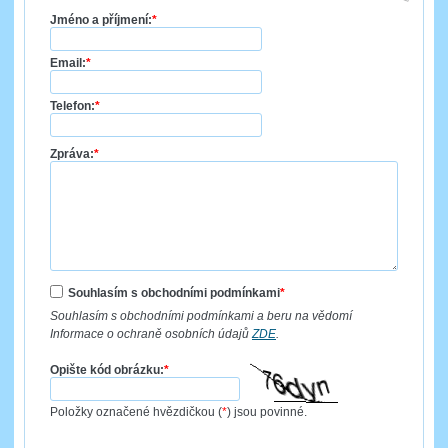
Jméno a příjmení:
*
Email:
*
Telefon:
*
Zpráva:
*
Souhlasím s obchodními podmínkami
*
Souhlasím s obchodními podmínkami a beru na vědomí
Informace o ochraně osobních údajů
ZDE
.
Opište kód obrázku:
*
Položky označené hvězdičkou (
*
) jsou povinné.