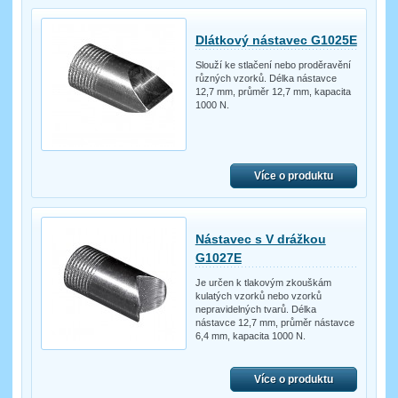
Dlátkový nástavec G1025E
Slouží ke stlačení nebo proděravění
různých vzorků. Délka nástavce
12,7 mm, průměr 12,7 mm, kapacita
1000 N.
Více o produktu
Nástavec s V drážkou
G1027E
Je určen k tlakovým zkouškám
kulatých vzorků nebo vzorků
nepravidelných tvarů. Délka
nástavce 12,7 mm, průměr nástavce
6,4 mm, kapacita 1000 N.
Více o produktu