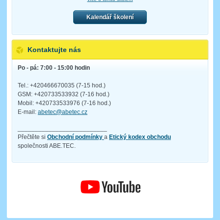
Kalendář školení
Kontaktujte nás
Po - pá: 7:00 - 15:00 hodin
Tel.: +420466670035 (7-15 hod.)
GSM: +420733533932 (7-16 hod.)
Mobil: +420733533976 (7-16 hod.)
E-mail:
abetec@abetec.cz
__________________________
Přečtěte si
Obchodní podmínky
a
Etický kodex obchodu
společnosti ABE.TEC.