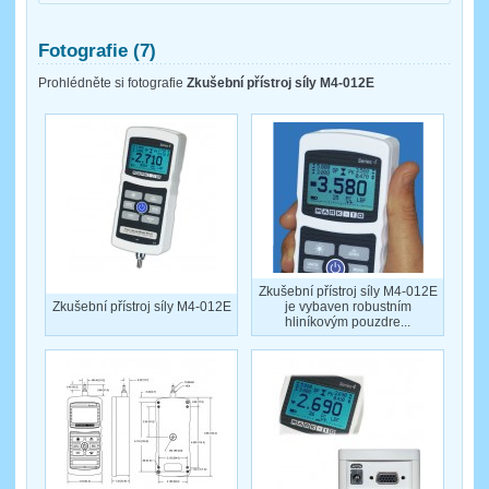
Fotografie (7)
Prohlédněte si fotografie
Zkušební přístroj síly M4-012E
Zkušební přístroj síly M4-012E
Zkušební přístroj síly M4-012E
je vybaven robustním
hliníkovým pouzdre...