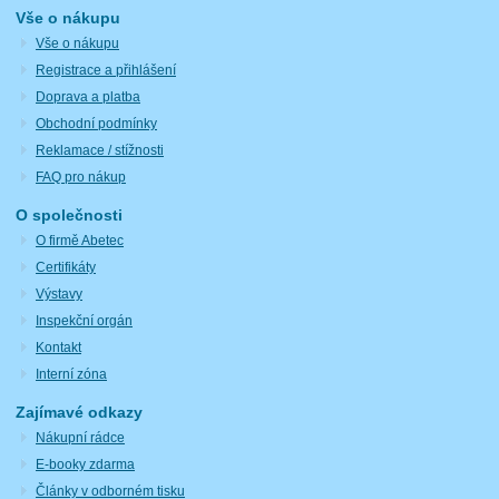
Vše o nákupu
Vše o nákupu
Registrace a přihlášení
Doprava a platba
Obchodní podmínky
Reklamace / stížnosti
FAQ pro nákup
O společnosti
O firmě Abetec
Certifikáty
Výstavy
Inspekční orgán
Kontakt
Interní zóna
Zajímavé odkazy
Nákupní rádce
E-booky zdarma
Články v odborném tisku