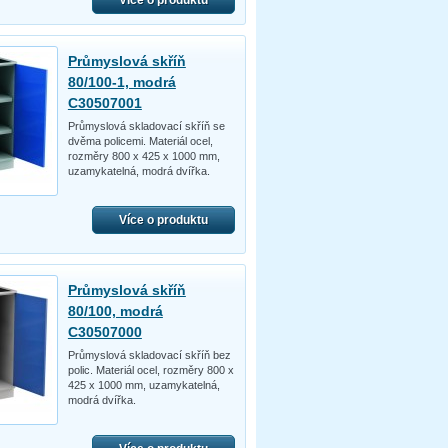
Průmyslová skříň
80/100-1, modrá
C30507001
Průmyslová skladovací skříň se
dvěma policemi. Materiál ocel,
rozměry 800 x 425 x 1000 mm,
uzamykatelná, modrá dvířka.
Více o produktu
Průmyslová skříň
80/100, modrá
C30507000
Průmyslová skladovací skříň bez
polic. Materiál ocel, rozměry 800 x
425 x 1000 mm, uzamykatelná,
modrá dvířka.