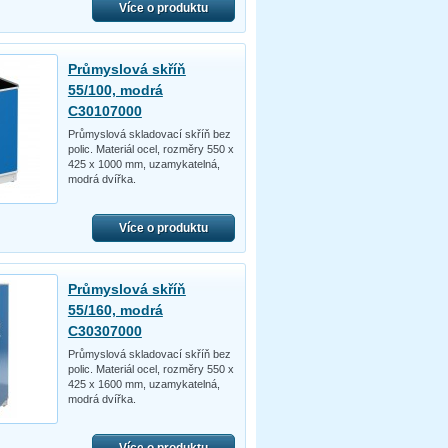
Více o produktu
Průmyslová skříň
55/100, modrá
C30107000
Průmyslová skladovací skříň bez
polic. Materiál ocel, rozměry 550 x
425 x 1000 mm, uzamykatelná,
modrá dvířka.
Více o produktu
Průmyslová skříň
55/160, modrá
C30307000
Průmyslová skladovací skříň bez
polic. Materiál ocel, rozměry 550 x
425 x 1600 mm, uzamykatelná,
modrá dvířka.
Více o produktu