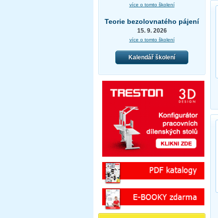
více o tomto školení
Teorie bezolovnatého pájení
15. 9. 2026
více o tomto školení
Kalendář školení