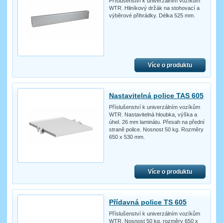
Příslušenství k univerzálním vozíkům
WTR. Hliníkový držák na stohovací a
výběrové přihrádky. Délka 525 mm.
Více o produktu
Nastavitelná police TAS 605
Příslušenství k univerzálním vozíkům
WTR. Nastavitelná hloubka, výška a
úhel. 26 mm laminátu. Přesah na přední
straně police. Nosnost 50 kg. Rozměry
650 x 530 mm.
Více o produktu
Přídavná police TS 605
Příslušenství k univerzálním vozíkům
WTR. Nosnost 50 kg, rozměry 650 x