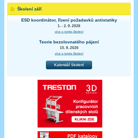
Školení září
ESD koordinátor, řízení požadavků antistatiky
1. - 2. 9. 2026
více o tomto školení
Teorie bezolovnatého pájení
15. 9. 2026
více o tomto školení
Kalendář školení