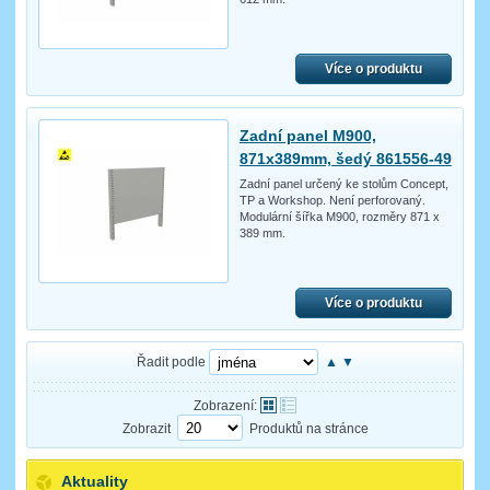
Více o produktu
Zadní panel M900,
871x389mm, šedý 861556-49
Zadní panel určený ke stolům Concept,
TP a Workshop. Není perforovaný.
Modulární šířka M900, rozměry 871 x
389 mm.
Více o produktu
Řadit podle
▲
▼
Zobrazení:
Zobrazit
Produktů na stránce
Aktuality