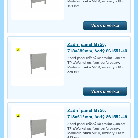
Modulární šířka M750, rozměry 718 x
194 mm.
Více o produktu
Zadní panel M750,
718x389mm, šedý 861551-49
Zadní panel určený ke stolům Concept,
TP a Workshop. Není perforovaný.
Modulární šířka M750, rozměry 718 x
389 mm.
Více o produktu
Zadní panel M750,
718x612mm, šedý 861552-49
Zadní panel určený ke stolům Concept,
TP a Workshop. Není perforovaný.
Modulární šířka M750, rozměry 718 x
612 mm.