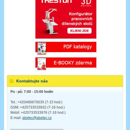
Kontaktujte nás
Po - pá: 7:00 - 15:00 hodin
Tel.: +420466670035 (7-15 hod.)
GSM: +420733533932 (7-16 hod.)
Mobil: +420733533976 (7-16 hod.)
E-mail:
abetec@abetec.cz
__________________________