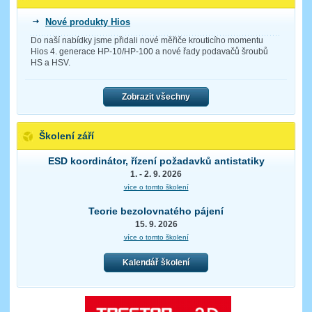
Nové produkty Hios
Do naší nabídky jsme přidali nové měřiče krouticího momentu
Hios 4. generace HP-10/HP-100 a nové řady podavačů šroubů
HS a HSV.
Zobrazit všechny
Školení září
ESD koordinátor, řízení požadavků antistatiky
1. - 2. 9. 2026
více o tomto školení
Teorie bezolovnatého pájení
15. 9. 2026
více o tomto školení
Kalendář školení