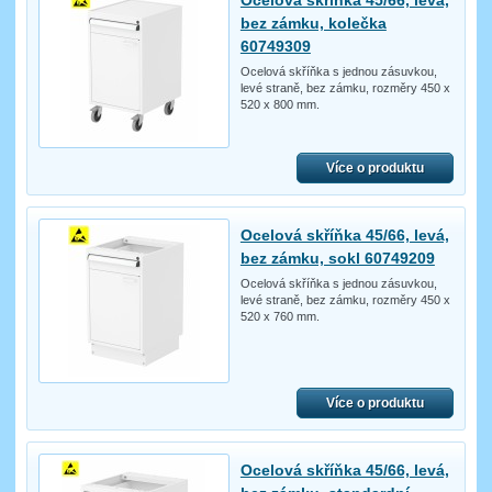
bez zámku, kolečka
60749309
Ocelová skříňka s jednou zásuvkou,
levé straně, bez zámku, rozměry 450 x
520 x 800 mm.
Více o produktu
Ocelová skříňka 45/66, levá,
bez zámku, sokl 60749209
Ocelová skříňka s jednou zásuvkou,
levé straně, bez zámku, rozměry 450 x
520 x 760 mm.
Více o produktu
Ocelová skříňka 45/66, levá,