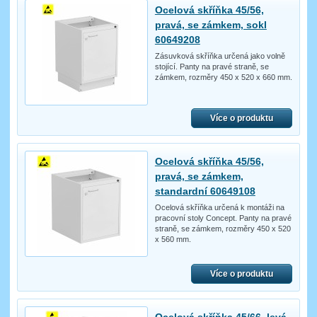
Ocelová skříňka 45/56,
pravá, se zámkem, sokl
60649208
Zásuvková skříňka určená jako volně
stojící. Panty na pravé straně, se
zámkem, rozměry 450 x 520 x 660 mm.
Více o produktu
Ocelová skříňka 45/56,
pravá, se zámkem,
standardní 60649108
Ocelová skříňka určená k montáži na
pracovní stoly Concept. Panty na pravé
straně, se zámkem, rozměry 450 x 520
x 560 mm.
Více o produktu
Ocelová skříňka 45/66, levá,