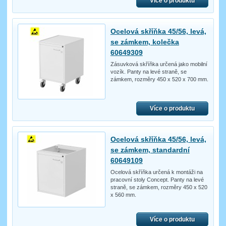
Více o produktu
Ocelová skříňka 45/56, levá,
se zámkem, kolečka
60649309
Zásuvková skříňka určená jako mobilní
vozík. Panty na levé straně, se
zámkem, rozměry 450 x 520 x 700 mm.
Více o produktu
Ocelová skříňka 45/56, levá,
se zámkem, standardní
60649109
Ocelová skříňka určená k montáži na
pracovní stoly Concept. Panty na levé
straně, se zámkem, rozměry 450 x 520
x 560 mm.
Více o produktu