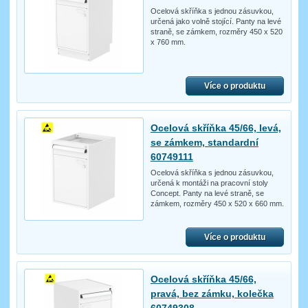
Ocelová skříňka s jednou zásuvkou,
určená jako volně stojící. Panty na levé
straně, se zámkem, rozměry 450 x 520
x 760 mm.
Více o produktu
Ocelová skříňka 45/66, levá,
se zámkem, standardní
60749111
Ocelová skříňka s jednou zásuvkou,
určená k montáži na pracovní stoly
Concept. Panty na levé straně, se
zámkem, rozměry 450 x 520 x 660 mm.
Více o produktu
Ocelová skříňka 45/66,
pravá, bez zámku, kolečka
60749308