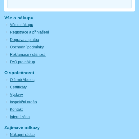
Vše o nákupu
Vše o nákupu
Registrace a přihlášení
Doprava a platba
Obchodní podmínky
Reklamace / stížnosti
FAQ pro nákup
O společnosti
O firmě Abetec
Certifikáty
Výstavy
Inspekční orgán
Kontakt
Interní zóna
Zajímavé odkazy
Nákupní rádce