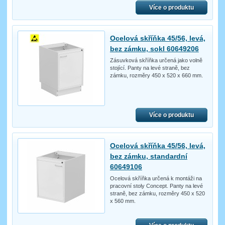
Více o produktu
Ocelová skříňka 45/56, levá,
bez zámku, sokl 60649206
Zásuvková skříňka určená jako volně
stojící. Panty na levé straně, bez
zámku, rozměry 450 x 520 x 660 mm.
Více o produktu
Ocelová skříňka 45/56, levá,
bez zámku, standardní
60649106
Ocelová skříňka určená k montáži na
pracovní stoly Concept. Panty na levé
straně, bez zámku, rozměry 450 x 520
x 560 mm.