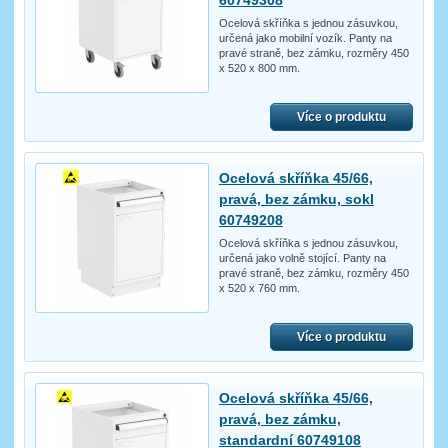
Ocelová skříňka s jednou zásuvkou,
určená jako mobilní vozík. Panty na
pravé straně, bez zámku, rozměry 450
x 520 x 800 mm.
Více o produktu
Ocelová skříňka 45/66,
pravá, bez zámku, sokl
60749208
Ocelová skříňka s jednou zásuvkou,
určená jako volně stojící. Panty na
pravé straně, bez zámku, rozměry 450
x 520 x 760 mm.
Více o produktu
Ocelová skříňka 45/66,
pravá, bez zámku,
standardní 60749108