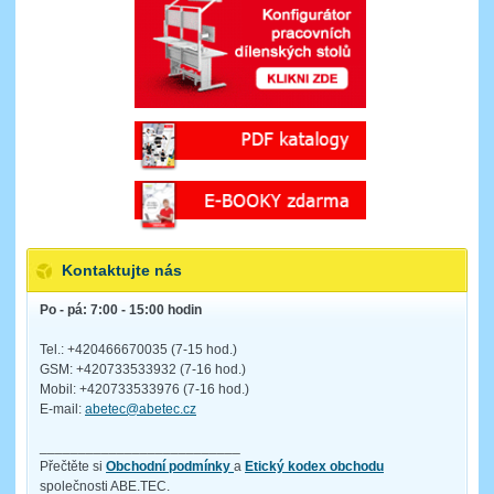
Kontaktujte nás
Po - pá: 7:00 - 15:00 hodin
Tel.: +420466670035 (7-15 hod.)
GSM: +420733533932 (7-16 hod.)
Mobil: +420733533976 (7-16 hod.)
E-mail:
abetec@abetec.cz
__________________________
Přečtěte si
Obchodní podmínky
a
Etický kodex obchodu
společnosti ABE.TEC.