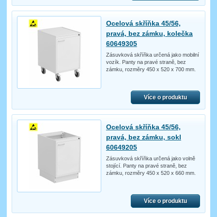
Ocelová skříňka 45/56,
pravá, bez zámku, kolečka
60649305
Zásuvková skříňka určená jako mobilní
vozík. Panty na pravé straně, bez
zámku, rozměry 450 x 520 x 700 mm.
Více o produktu
Ocelová skříňka 45/56,
pravá, bez zámku, sokl
60649205
Zásuvková skříňka určená jako volně
stojící. Panty na pravé straně, bez
zámku, rozměry 450 x 520 x 660 mm.
Více o produktu