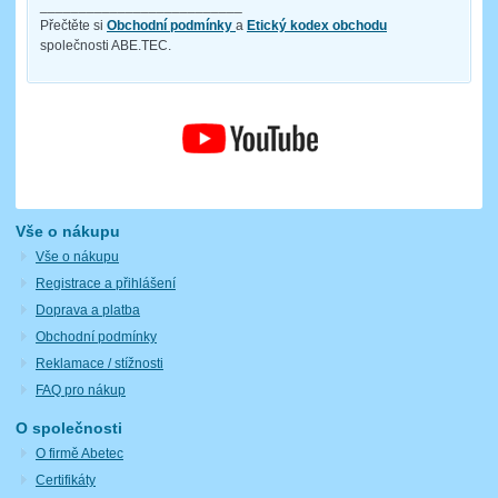
__________________________
Přečtěte si
Obchodní podmínky
a
Etický kodex obchodu
společnosti ABE.TEC.
Vše o nákupu
Vše o nákupu
Registrace a přihlášení
Doprava a platba
Obchodní podmínky
Reklamace / stížnosti
FAQ pro nákup
O společnosti
O firmě Abetec
Certifikáty