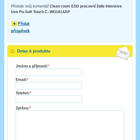
Přidejte svůj komentář
Clean room ESD pracovní židle Intensive
Use Pu-Soft Touch C–WG1814AP
Přidat
příspěvek
Dotaz k produktu
Jméno a příjmení:
*
Email:
*
Telefon:
*
Zpráva:
*