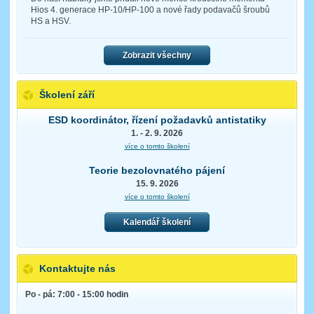
Hios 4. generace HP-10/HP-100 a nové řady podavačů šroubů
HS a HSV.
Zobrazit všechny
Školení září
ESD koordinátor, řízení požadavků antistatiky
1. - 2. 9. 2026
více o tomto školení
Teorie bezolovnatého pájení
15. 9. 2026
více o tomto školení
Kalendář školení
Kontaktujte nás
Po - pá: 7:00 - 15:00 hodin