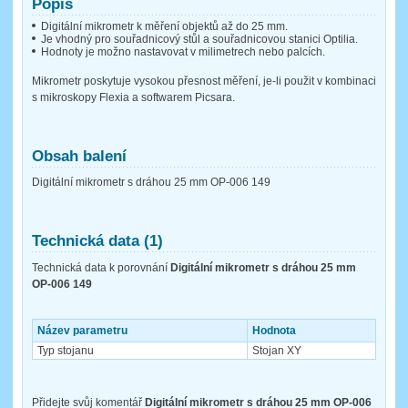
Popis
Digitální mikrometr k měření objektů až do 25 mm.
Je vhodný pro souřadnicový stůl a souřadnicovou stanici Optilia.
Hodnoty je možno nastavovat v milimetrech nebo palcích.
Mikrometr poskytuje vysokou přesnost měření, je-li použit v kombinaci
s mikroskopy Flexia a softwarem Picsara.
Obsah balení
Digitální mikrometr s dráhou 25 mm OP-006 149
Technická data (1)
Technická data k porovnání
Digitální mikrometr s dráhou 25 mm
OP-006 149
Název parametru
Hodnota
Typ stojanu
Stojan XY
Přidejte svůj komentář
Digitální mikrometr s dráhou 25 mm OP-006