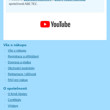
společnosti ABE.TEC.
Vše o nákupu
Vše o nákupu
Registrace a přihlášení
Doprava a platba
Obchodní podmínky
Reklamace / stížnosti
FAQ pro nákup
O společnosti
O firmě Abetec
Certifikáty
Výstavy