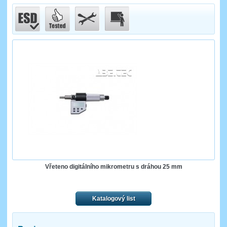
Vřeteno digitálního mikrometru s dráhou 25 mm
Katalogový list