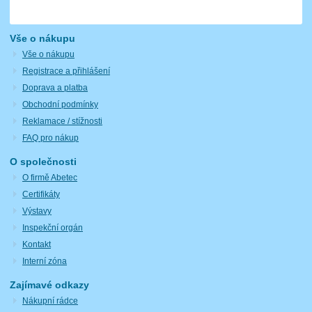
Vše o nákupu
Vše o nákupu
Registrace a přihlášení
Doprava a platba
Obchodní podmínky
Reklamace / stížnosti
FAQ pro nákup
O společnosti
O firmě Abetec
Certifikáty
Výstavy
Inspekční orgán
Kontakt
Interní zóna
Zajímavé odkazy
Nákupní rádce