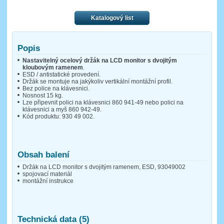
Katalogový list
Popis
Nastavitelný ocelový držák na LCD monitor s dvojitým
kloubovým ramenem
.
ESD / antistatické provedení.
Držák se montuje na jakýkoliv vertikální montážní profil.
Bez police na klávesnici.
Nosnost 15 kg.
Lze připevnit polici na klávesnici 860 941-49 nebo polici na
klávesnici a myš 860 942-49.
Kód produktu: 930 49 002.
Obsah balení
Držák na LCD monitor s dvojitým ramenem, ESD, 93049002
spojovací materiál
montážní instrukce
Technická data (5)