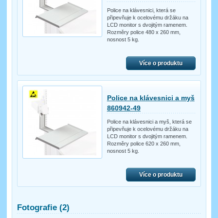
Police na klávesnici, která se
připevňuje k ocelovému držáku na
LCD monitor s dvojitým ramenem.
Rozměry police 480 x 260 mm,
nosnost 5 kg.
Více o produktu
Police na klávesnici a myš
860942-49
Police na klávesnici a myš, která se
připevňuje k ocelovému držáku na
LCD monitor s dvojitým ramenem.
Rozměry police 620 x 260 mm,
nosnost 5 kg.
Více o produktu
Fotografie (2)