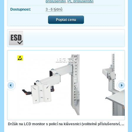
příslušenství
,
PC příslušenství
Dostupnost:
3 - 6 týdnů
Poptat cenu
Držák na LCD monitor s policí na klávesnici (volitelné příslušenství, ...