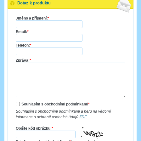
Dotaz k produktu
Jméno a příjmení:
*
Email:
*
Telefon:
*
Zpráva:
*
Souhlasím s obchodními podmínkami
*
Souhlasím s obchodními podmínkami a beru na vědomí
Informace o ochraně osobních údajů
ZDE
.
Opište kód obrázku:
*