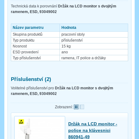
Technická data k porovnání
Držák na LCD monitor s dvojitým
ramenem, ESD, 93049002
Název parametru
Hodnota
Skupina produktů
pracovní stoly
Typ produktu
příslušenství
Nosnost
15 kg
ESD provedení
ano
Typ příslušenství
ramena, IT police a držáky
Příslušenství (2)
Volitelné příslušenství pro
Držák na LCD monitor s dvojitým
ramenem, ESD, 93049002
Zobrazení:
Držák na LCD monitor -
police na klávesnici
860941-49