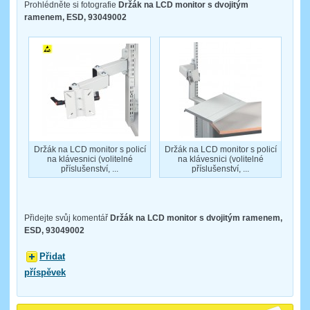
Prohlédněte si fotografie
Držák na LCD monitor s dvojitým
ramenem, ESD, 93049002
Držák na LCD monitor s policí
Držák na LCD monitor s policí
na klávesnici (volitelné
na klávesnici (volitelné
příslušenství, ...
příslušenství, ...
Přidejte svůj komentář
Držák na LCD monitor s dvojitým ramenem,
ESD, 93049002
Přidat
příspěvek