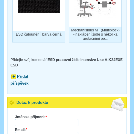
Mechanismus MT (Multiblock)
ESD čalounění, barva černá
- naklápění židle s několika
aretačními po...
Přidejte svůj komentář
ESD pracovní židle Intensive Use A-K24EXE
ESD
Přidat
příspěvek
Dotaz k produktu
Jméno a příjmení:
*
Email:
*