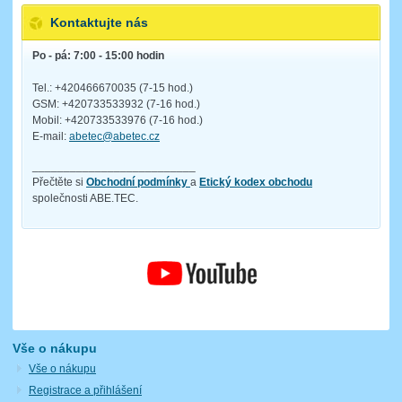
Kontaktujte nás
Po - pá: 7:00 - 15:00 hodin
Tel.: +420466670035 (7-15 hod.)
GSM: +420733533932 (7-16 hod.)
Mobil: +420733533976 (7-16 hod.)
E-mail:
abetec@abetec.cz
__________________________
Přečtěte si
Obchodní podmínky
a
Etický kodex obchodu
společnosti ABE.TEC.
Vše o nákupu
Vše o nákupu
Registrace a přihlášení