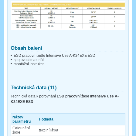
Obsah balení
ESD pracovní židle Intensive Use A-K24EXE ESD
spojovací materiál
montážní instrukce
Technická data (11)
Technická data k porovnání
ESD pracovní židle Intensive Use A-
K24EXE ESD
Název
Hodnota
parametru
Čalounění
textilní látka
židle