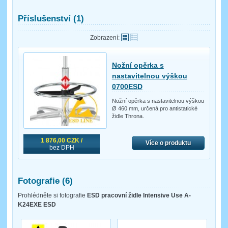
Příslušenství (1)
Zobrazení:
Nožní opěrka s
nastavitelnou výškou
0700ESD
Nožní opěrka s nastavitelnou výškou
Ø 460 mm, určená pro antistatické
židle Throna.
1 876,00 CZK /
Více o produktu
bez DPH
Fotografie (6)
Prohlédněte si fotografie
ESD pracovní židle Intensive Use A-
K24EXE ESD