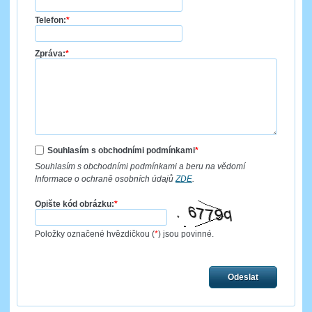
Telefon:
*
Zpráva:
*
Souhlasím s obchodními podmínkami
*
Souhlasím s obchodními podmínkami a beru na vědomí
Informace o ochraně osobních údajů
ZDE
.
Opište kód obrázku:
*
Položky označené hvězdičkou (
*
) jsou povinné.
Odeslat