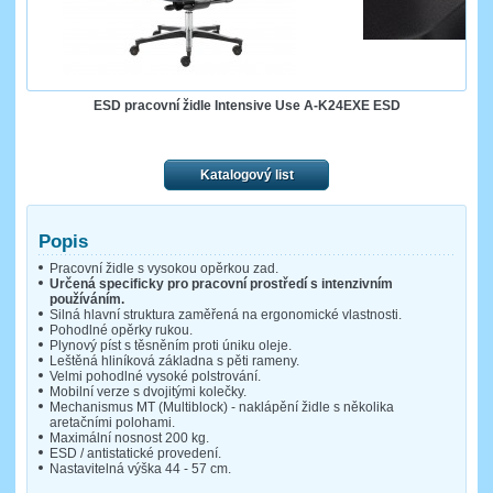
ESD pracovní židle Intensive Use A-K24EXE ESD
Katalogový list
Popis
Pracovní židle s vysokou opěrkou zad.
Určená specificky pro pracovní prostředí s intenzivním
používáním.
Silná hlavní struktura zaměřená na ergonomické vlastnosti.
Pohodlné opěrky rukou.
Plynový píst s těsněním proti úniku oleje.
Leštěná hliníková základna s pěti rameny.
Velmi pohodlné vysoké polstrování.
Mobilní verze s dvojitými kolečky.
Mechanismus MT (Multiblock) - naklápění židle s několika
aretačními polohami.
Maximální nosnost 200 kg.
ESD / antistatické provedení.
Nastavitelná výška 44 - 57 cm.