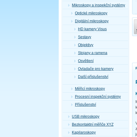
Mikroskopy a inspekční systémy
Optické mikroskopy
Digitální mikroskopy
HD kamery Visus
Sestavy
Objektivy
Stojany a ramena
Osvětlení
Ovladače pro kamery
Další příslušenství
Měřicí mikroskopy
Procesní inspekční systémy
Příslušenství
USB mikroskopy
Bezkontaktní měřiče XYZ
Kapilaroskopy