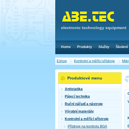
electronic technology equipment
Home
Produkty
Služby
Školení
Eshop
Kontrolní a měřící přístroje
Mikr
Produktové menu
Antistatika
Pájecí technika
Ruční nářadí a nástroje
Výrobní materiály
Kontrolní a měřící přístroje
Přístroje na kontrolu BGA