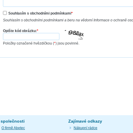
Souhlasím s obchodními podmínkami
*
Souhlasím s obchodními podmínkami a beru na vědomí Informace o ochraně os
Opište kód obrázku:
*
Položky označené hvězdičkou (
*
) jsou povinné.
 společnosti
Zajímavé odkazy
O firmě Abetec
Nákupní rádce