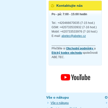
Kontaktujte nás
Po - pá: 7:00 - 15:00 hodin
Tel.: +420466670035 (7-15 hod.)
GSM: +420733533932 (7-16 hod.)
Mobil: +420733533976 (7-16 hod.)
E-mail:
abetec@abetec.cz
__________________________
Přečtěte si
Obchodní podmínky
a
Etický kodex obchodu
společnosti
ABE.TEC.
Vše o nákupu
O
Vše o nákupu