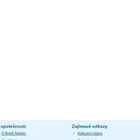
 společnosti
Zajímavé odkazy
O firmě Abetec
Nákupní rádce