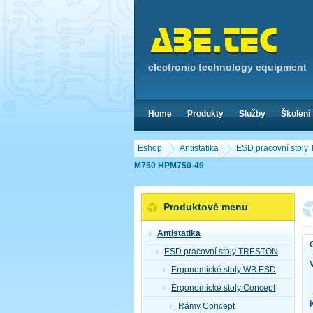
electronic technology equipment
Home
Produkty
Služby
Školení
Eshop
Antistatika
ESD pracovní stol
M750 HPM750-49
Produktové menu
Antistatika
ESD pracovní stoly TRESTON
Ergonomické stoly WB ESD
Ergonomické stoly Concept
Rámy Concept