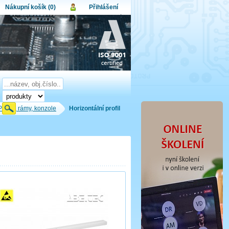
Nákupní košík (0)
Přihlášení
atel:
upní košík je momentálně prázdný.
et produktů:
0
lo:
Obsah košíku
a celkem:
0,00 CZK
omenuté heslo
Nová registrace
Přihlásit
Profily, rámy, konzole
Horizontální profil