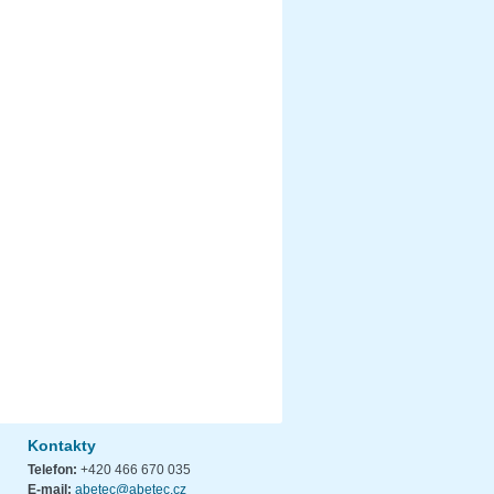
Kontakty
Telefon:
+420 466 670 035
E-mail:
abetec@abetec.cz