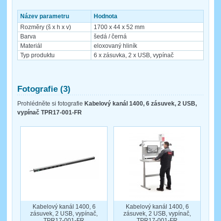
Název parametru
Hodnota
Rozměry (š x h x v)
1700 x 44 x 52 mm
Barva
šedá / černá
Materiál
eloxovaný hliník
Typ produktu
6 x zásuvka, 2 x USB, vypínač
Fotografie (3)
Prohlédněte si fotografie
Kabelový kanál 1400, 6 zásuvek, 2 USB,
vypínač TPR17-001-FR
Kabelový kanál 1400, 6
Kabelový kanál 1400, 6
zásuvek, 2 USB, vypínač,
zásuvek, 2 USB, vypínač,
TPR17-001-FR
TPR17-001-FR