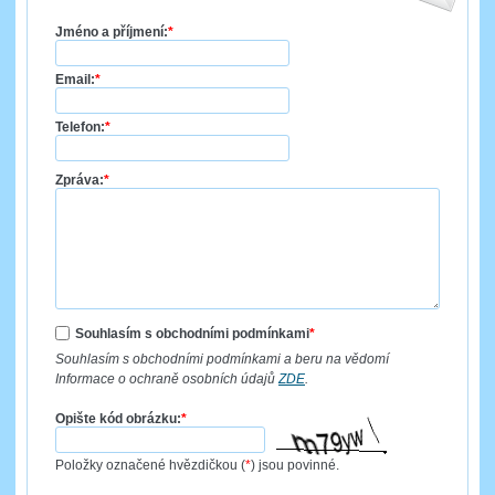
Jméno a příjmení:
*
Email:
*
Telefon:
*
Zpráva:
*
Souhlasím s obchodními podmínkami
*
Souhlasím s obchodními podmínkami a beru na vědomí
Informace o ochraně osobních údajů
ZDE
.
Opište kód obrázku:
*
Položky označené hvězdičkou (
*
) jsou povinné.