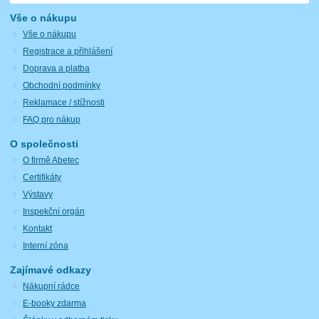
Vše o nákupu
Vše o nákupu
Registrace a přihlášení
Doprava a platba
Obchodní podmínky
Reklamace / stížnosti
FAQ pro nákup
O společnosti
O firmě Abetec
Certifikáty
Výstavy
Inspekční orgán
Kontakt
Interní zóna
Zajímavé odkazy
Nákupní rádce
E-booky zdarma