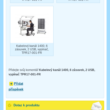
Kabelový kanál 1400, 6
zásuvek, 2 USB, vypínač,
TPR17-001-FR
Přidejte svůj komentář
Kabelový kanál 1400, 6 zásuvek, 2 USB,
vypínač TPR17-001-FR
Přidat
příspěvek
Dotaz k produktu