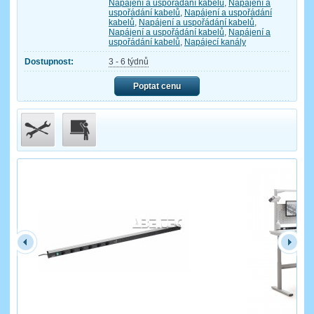
Napájení a uspořádání kabelů
,
Napájení a
uspořádání kabelů
,
Napájení a uspořádání
kabelů
,
Napájení a uspořádání kabelů
,
Napájení a uspořádání kabelů
,
Napájení a
uspořádání kabelů
,
Napájecí kanály
Dostupnost:
3 - 6 týdnů
Poptat cenu