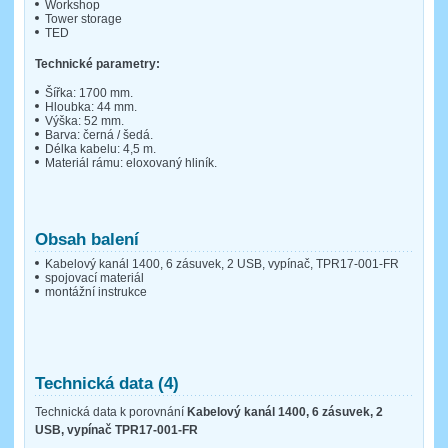
Workshop
Tower storage
TED
Technické parametry:
Šířka: 1700 mm.
Hloubka: 44 mm.
Výška: 52 mm.
Barva: černá / šedá.
Délka kabelu: 4,5 m.
Materiál rámu: eloxovaný hliník.
Obsah balení
Kabelový kanál 1400, 6 zásuvek, 2 USB, vypínač, TPR17-001-FR
spojovací materiál
montážní instrukce
Technická data (4)
Technická data k porovnání
Kabelový kanál 1400, 6 zásuvek, 2
USB, vypínač TPR17-001-FR