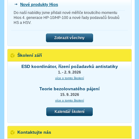
Nové produkty Hios
Do naší nabídky jsme přidali nové měřiče krouticího momentu
Hios 4. generace HP-10/HP-100 a nové řady podavačů šroubů
HS a HSV.
Zobrazit všechny
Školení září
ESD koordinátor, řízení požadavků antistatiky
1. - 2. 9. 2026
více o tomto školení
Teorie bezolovnatého pájení
15. 9. 2026
více o tomto školení
Kalendář školení
Kontaktujte nás