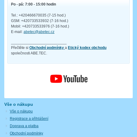
Po - pá: 7:00 - 15:00 hodin
Tel.: +420466670035 (7-15 hod.)
GSM: +420733533932 (7-16 hod.)
Mobil: +420733533976 (7-16 hod.)
E-mail:
abetec@abetec.cz
__________________________
Přečtěte si
Obchodní podmínky
a
Etický kodex obchodu
společnosti ABE.TEC.
Vše o nákupu
Vše o nákupu
Registrace a přihlášení
Doprava a platba
Obchodní podmínky