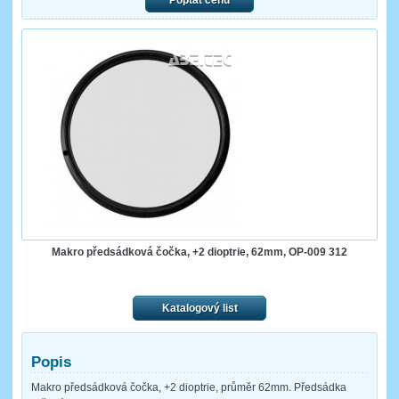
Poptat cenu
Makro předsádková čočka, +2 dioptrie, 62mm, OP-009 312
Katalogový list
Popis
Makro předsádková čočka, +2 dioptrie, průměr 62mm. Předsádka