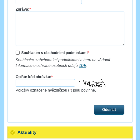
Zpráva:
*
Souhlasím s obchodními podmínkami
*
Souhlasím s obchodními podmínkami a beru na vědomí
Informace o ochraně osobních údajů
ZDE
.
Opište kód obrázku:
*
Položky označené hvězdičkou (
*
) jsou povinné.
Odeslat
Aktuality