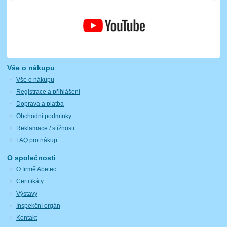
Vše o nákupu
Vše o nákupu
Registrace a přihlášení
Doprava a platba
Obchodní podmínky
Reklamace / stížnosti
FAQ pro nákup
O společnosti
O firmě Abetec
Certifikáty
Výstavy
Inspekční orgán
Kontakt