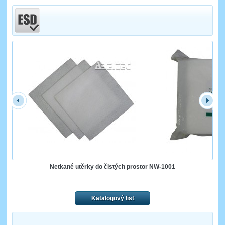
Netkané utěrky do čistých prostor NW-1001
Katalogový list