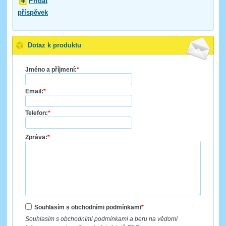
Přidat
příspěvek
Dotaz k produktu
Jméno a příjmení:
*
Email:
*
Telefon:
*
Zpráva:
*
Souhlasím s obchodními podmínkami
*
Souhlasím s obchodními podmínkami a beru na vědomí