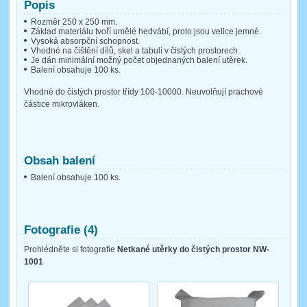
Popis
Rozměr 250 x 250 mm.
Základ materiálu tvoří umělé hedvábí, proto jsou velice jemné.
Vysoká absorpční schopnost.
Vhodné na čištění dílů, skel a tabulí v čistých prostorech.
Je dán minimální možný počet objednaných balení utěrek.
Balení obsahuje 100 ks.
Vhodné do čistých prostor třídy 100-10000. Neuvolňují prachové
částice mikrovláken.
Obsah balení
Balení obsahuje 100 ks.
Fotografie (4)
Prohlédněte si fotografie
Netkané utěrky do čistých prostor NW-
1001